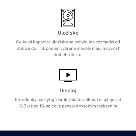
Úložisko
Celková kapacita úložiska sa pohybuje v rozmedzí od
256GB do 1TB, pričom vybrané modely majú možnosť
druhého disku.
Displej
EliteBooky poskytujú širokú škálu veľkostí displeja, od
13,3- až po 16-palcové panely s vysokým rozlíšením.