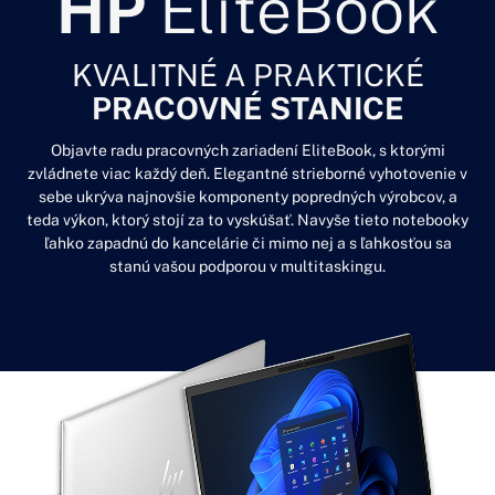
HP
EliteBook
KVALITNÉ A PRAKTICKÉ
PRACOVNÉ STANICE
Objavte radu pracovných zariadení EliteBook, s ktorými
zvládnete viac každý deň. Elegantné strieborné vyhotovenie v
sebe ukrýva najnovšie komponenty popredných výrobcov, a
teda výkon, ktorý stojí za to vyskúšať. Navyše tieto notebooky
ľahko zapadnú do kancelárie či mimo nej a s ľahkosťou sa
stanú vašou podporou v multitaskingu.