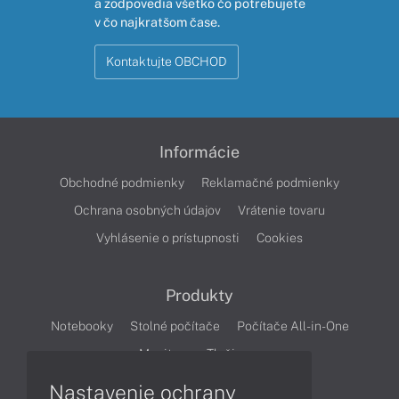
a zodpovedia všetko čo potrebujete
v čo najkratšom čase.
Kontaktujte OBCHOD
Informácie
Obchodné podmienky
Reklamačné podmienky
Ochrana osobných údajov
Vrátenie tovaru
Vyhlásenie o prístupnosti
Cookies
Produkty
Notebooky
Stolné počítače
Počítače All-in-One
Monitory
Tlačiarne
Nastavenie ochrany