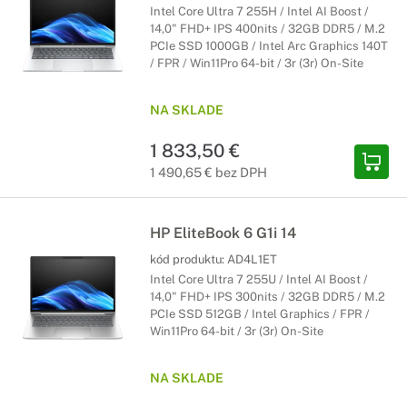
Intel Core Ultra 7 255H / Intel AI Boost /
14,0" FHD+ IPS 400nits / 32GB DDR5 / M.2
PCIe SSD 1000GB / Intel Arc Graphics 140T
/ FPR / Win11Pro 64-bit / 3r (3r) On-Site
NA SKLADE
1 833,50 €
1 490,65 € bez DPH
HP EliteBook 6 G1i 14
kód produktu:
AD4L1ET
Intel Core Ultra 7 255U / Intel AI Boost /
14,0" FHD+ IPS 300nits / 32GB DDR5 / M.2
PCIe SSD 512GB / Intel Graphics / FPR /
Win11Pro 64-bit / 3r (3r) On-Site
NA SKLADE