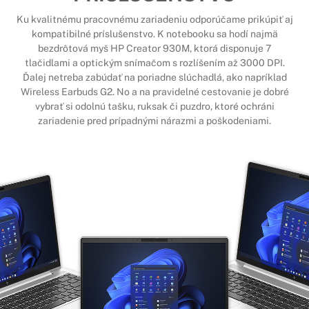
Ku kvalitnému pracovnému zariadeniu odporúčame prikúpiť aj
kompatibilné príslušenstvo. K notebooku sa hodí najmä
bezdrôtová myš HP Creator 930M
, ktorá disponuje 7
tlačidlami a optickým snímačom s rozlíšením až 3000 DPI.
Ďalej netreba zabúdať na poriadne slúchadlá, ako napríklad
Wireless Earbuds G2
. No a na pravidelné cestovanie je dobré
vybrať si
odolnú tašku, ruksak či puzdro
, ktoré ochráni
zariadenie pred prípadnými nárazmi a poškodeniami.