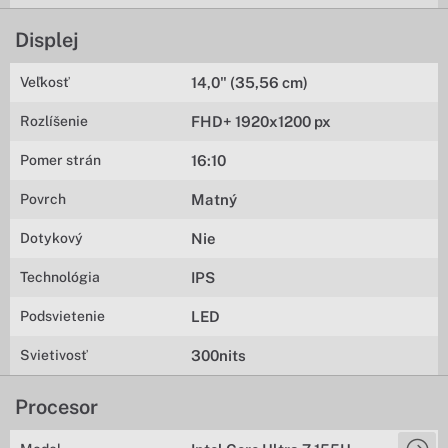
Displej
Veľkosť
14,0" (35,56 cm)
Rozlíšenie
FHD+ 1920x1200 px
Pomer strán
16:10
Povrch
Matný
Dotykový
Nie
Technológia
IPS
Podsvietenie
LED
Svietivosť
300nits
Procesor