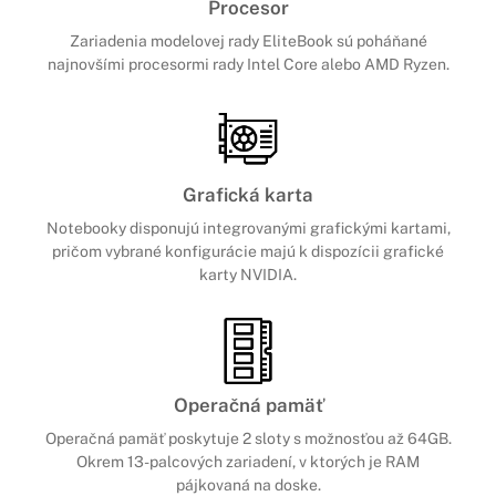
Procesor
Zariadenia modelovej rady EliteBook sú poháňané
najnovšími procesormi rady Intel Core alebo AMD Ryzen.
Grafická karta
Notebooky disponujú integrovanými grafickými kartami,
pričom vybrané konfigurácie majú k dispozícii grafické
karty NVIDIA.
Operačná pamäť
Operačná pamäť poskytuje 2 sloty s možnosťou až 64GB.
Okrem 13-palcových zariadení, v ktorých je RAM
pájkovaná na doske.