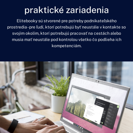
praktické zariadenia
Elitebooky sú stvorené pre potreby podnikateľského
prostredia - pre ľudí, ktorí potrebujú byť neustále v kontakte so
svojím okolím, ktorí potrebujú pracovať na cestách alebo
musia mať neustále pod kontrolou všetko čo podlieha ich
kompetenciám.