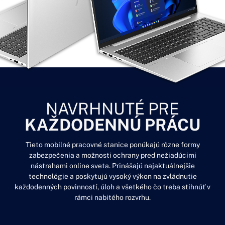
NAVRHNUTÉ PRE
KAŽDODENNÚ PRÁCU
Tieto mobilné pracovné stanice ponúkajú rôzne formy
zabezpečenia a možnosti ochrany pred nežiadúcimi
nástrahami online sveta. Prinášajú najaktuálnejšie
technológie a poskytujú vysoký výkon na zvládnutie
každodenných povinností, úloh a všetkého čo treba stihnúť v
rámci nabitého rozvrhu.