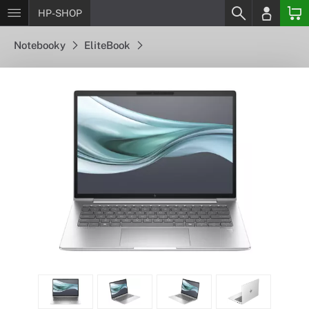
HP-SHOP
Notebooky
EliteBook