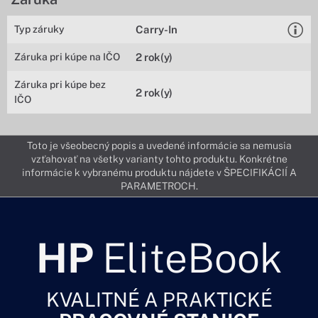
Typ záruky
Carry-In
Záruka pri kúpe na IČO
2 rok(y)
Záruka pri kúpe bez
2 rok(y)
IČO
Toto je všeobecný popis a uvedené informácie sa nemusia
vzťahovať na všetky varianty tohto produktu. Konkrétne
informácie k vybranému produktu nájdete v ŠPECIFIKÁCIÍ A
PARAMETROCH.
HP
EliteBook
KVALITNÉ A PRAKTICKÉ