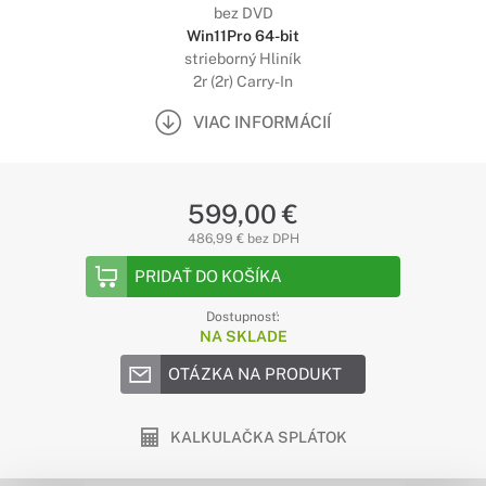
bez DVD
Win11Pro 64-bit
strieborný Hliník
2r (2r) Carry-In
VIAC INFORMÁCIÍ
599,00 €
486,99 € bez DPH
PRIDAŤ DO KOŠÍKA
Dostupnosť:
NA SKLADE
OTÁZKA NA PRODUKT
KALKULAČKA SPLÁTOK