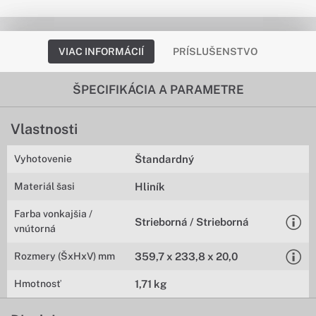
VIAC INFORMÁCIÍ
PRÍSLUŠENSTVO
ŠPECIFIKÁCIA A PARAMETRE
Vlastnosti
Vyhotovenie
Štandardný
Materiál šasi
Hliník
Farba vonkajšia /
Strieborná / Strieborná
vnútorná
Rozmery (ŠxHxV) mm
359,7 x 233,8 x 20,0
Hmotnosť
1,71 kg