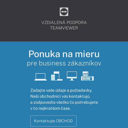
VZDIALENÁ PODPORA
TEAMVIEWER
Ponuka na mieru
pre business zákazníkov
Zadajte vaše údaje a požiadavky.
Naši obchodníci vás kontaktujú,
a zodpovedia všetko čo potrebujete
v čo najkratšom čase.
Kontaktujte OBCHOD