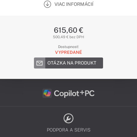
VIAC INFORMÁCIÍ
615,60 €
500,49 € bez DPH
Dostupnosť:
VYPREDANÉ
OTÁZKA NA PRODUKT
PODPORA A SERVIS