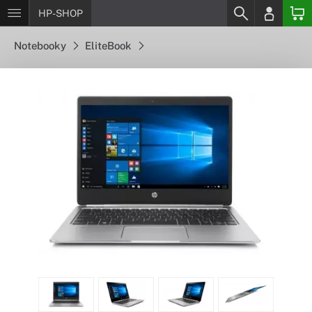
HP-SHOP
Notebooky
EliteBook