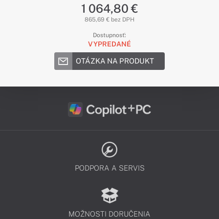
1 064,80 €
865,69 € bez DPH
Dostupnosť:
VYPREDANÉ
OTÁZKA NA PRODUKT
PODPORA A SERVIS
MOŽNOSTI DORUČENIA