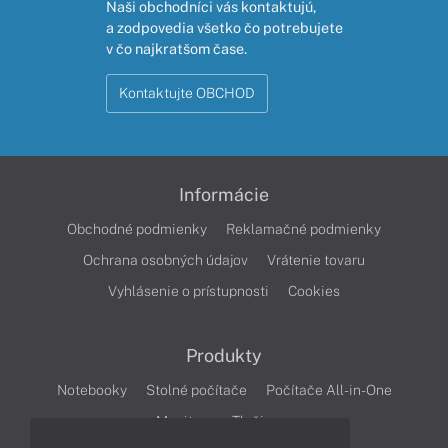
Naši obchodníci vás kontaktujú,
a zodpovedia všetko čo potrebujete
v čo najkratšom čase.
Kontaktujte OBCHOD
Informácie
Obchodné podmienky
Reklamačné podmienky
Ochrana osobných údajov
Vrátenie tovaru
Vyhlásenie o prístupnosti
Cookies
Produkty
Notebooky
Stolné počítače
Počítače All-in-One
Monitory
Tlačiarne