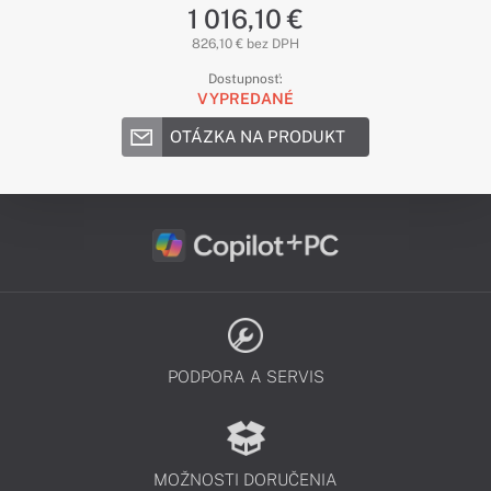
1 016,10 €
826,10 € bez DPH
Dostupnosť:
VYPREDANÉ
OTÁZKA NA PRODUKT
PODPORA A SERVIS
MOŽNOSTI DORUČENIA