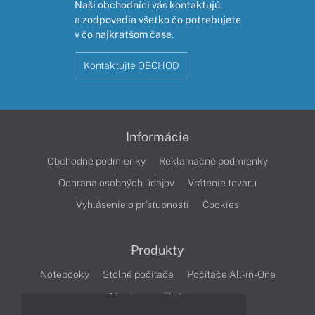
Naši obchodníci vás kontaktujú,
a zodpovedia všetko čo potrebujete
v čo najkratšom čase.
Kontaktujte OBCHOD
Informácie
Obchodné podmienky
Reklamačné podmienky
Ochrana osobných údajov
Vrátenie tovaru
Vyhlásenie o prístupnosti
Cookies
Produkty
Notebooky
Stolné počítače
Počítače All-in-One
Monitory
Tlačiarne