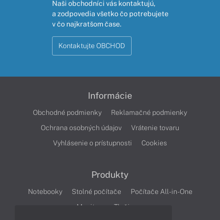
Naši obchodníci vás kontaktujú,
a zodpovedia všetko čo potrebujete
v čo najkratšom čase.
Kontaktujte OBCHOD
Informácie
Obchodné podmienky
Reklamačné podmienky
Ochrana osobných údajov
Vrátenie tovaru
Vyhlásenie o prístupnosti
Cookies
Produkty
Notebooky
Stolné počítače
Počítače All-in-One
Monitory
Tlačiarne