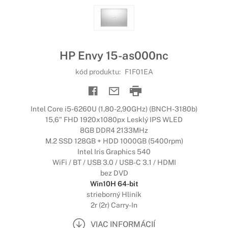
HP Envy 15-as000nc
kód produktu:
F1F01EA
Intel Core i5-6260U (1,80-2,90GHz) (BNCH-3180b)
15,6" FHD 1920x1080px Lesklý IPS WLED
8GB DDR4 2133MHz
M.2 SSD 128GB + HDD 1000GB (5400rpm)
Intel Iris Graphics 540
WiFi / BT / USB 3.0 / USB-C 3.1 / HDMI
bez DVD
Win10H 64-bit
strieborný Hliník
2r (2r) Carry-In
VIAC INFORMÁCIÍ