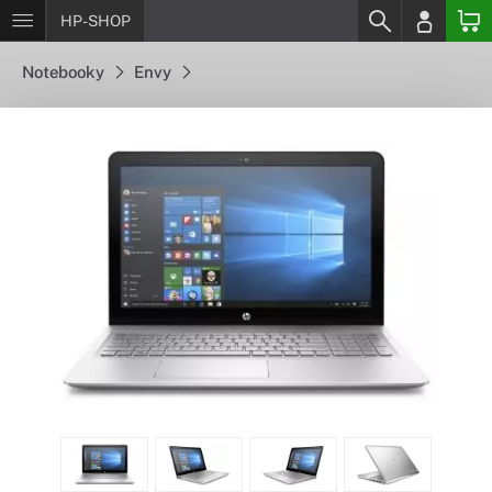
HP-SHOP
Notebooky
Envy