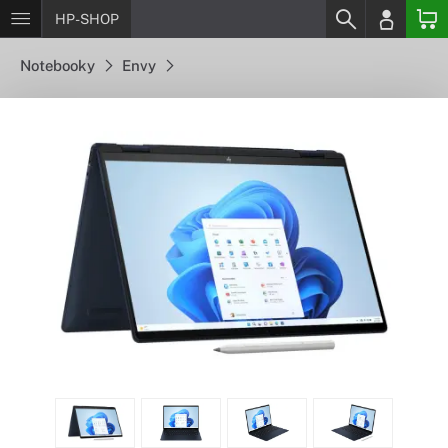
HP-SHOP
Notebooky
Envy