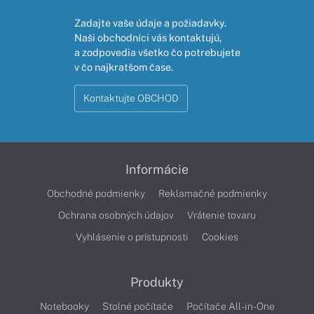
Zadajte vaše údaje a požiadavky.
Naši obchodníci vás kontaktujú,
a zodpovedia všetko čo potrebujete
v čo najkratšom čase.
Kontaktujte OBCHOD
Informácie
Obchodné podmienky
Reklamačné podmienky
Ochrana osobných údajov
Vrátenie tovaru
Vyhlásenie o prístupnosti
Cookies
Produkty
Notebooky
Stolné počítače
Počítače All-in-One