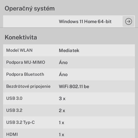
Operačný systém
Windows 11 Home 64-bit
Konektivita
Model WLAN
Mediatek
Podpora MU-MIMO
Áno
Podpora Bluetooth
Áno
Bezdrôtové pripojenie
WiFi 802.11 be
USB 3.0
3 x
USB 3.2
2 x
USB 3.2 Typ-C
1 x
HDMI
1 x