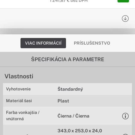
1 241,87 € bez DPH
VIAC INFORMÁCIÍ
PRÍSLUŠENSTVO
ŠPECIFIKÁCIA A PARAMETRE
Vlastnosti
Vyhotovenie
Štandardný
Materiál šasi
Plast
Farba vonkajšia /
Čierna / Čierna
vnútorná
343,0 x 253,0 x 24,0