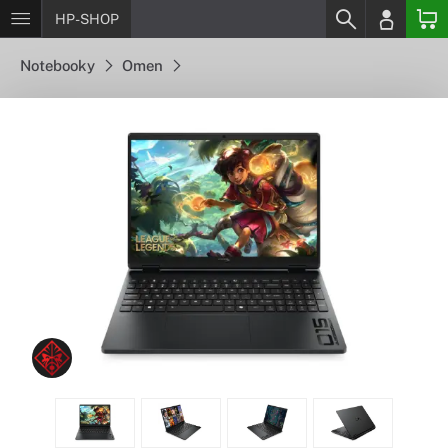
HP-SHOP
Notebooky
Omen