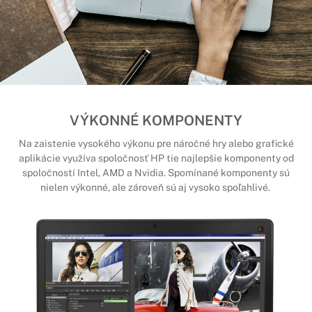
VÝKONNÉ KOMPONENTY
Na zaistenie vysokého výkonu pre náročné hry alebo grafické
aplikácie využíva spoločnosť HP tie najlepšie komponenty od
spoločností Intel, AMD a Nvidia. Spomínané komponenty sú
nielen výkonné, ale zároveň sú aj vysoko spoľahlivé.