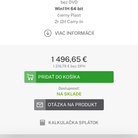
bez DVD
Win11H 64-bit
čierny Plast
2r (2r) Carry-In
VIAC INFORMÁCIÍ
1 496,65 €
1 216,79 € bez DPH
PRIDAŤ DO KOŠÍKA
Dostupnosť:
NA SKLADE
OTÁZKA NA PRODUKT
KALKULAČKA SPLÁTOK