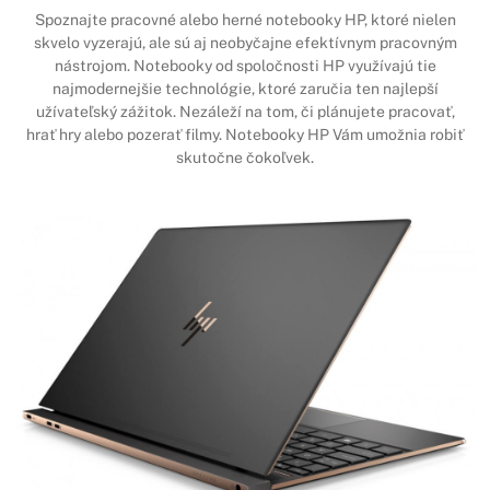
Spoznajte pracovné alebo herné notebooky HP, ktoré nielen
skvelo vyzerajú, ale sú aj neobyčajne efektívnym pracovným
nástrojom. Notebooky od spoločnosti HP využívajú tie
najmodernejšie technológie, ktoré zaručia ten najlepší
užívateľský zážitok. Nezáleží na tom, či plánujete pracovať,
hrať hry alebo pozerať filmy. Notebooky HP Vám umožnia robiť
skutočne čokoľvek.