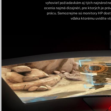
vyhovieť požiadavkám aj tých najnáročne
ocenia najmä dizajnéri, pre ktorých je prá
prácu. Samozrejme sú monitory HP dostu
vďaka ktorému uvidíte vš