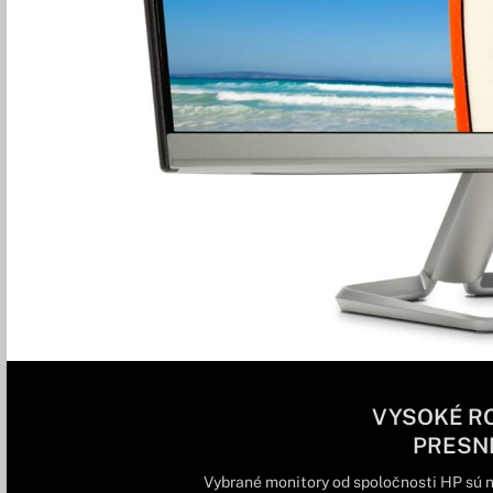
VYSOKÉ RO
PRESN
Vybrané monitory od spoločnosti HP sú n