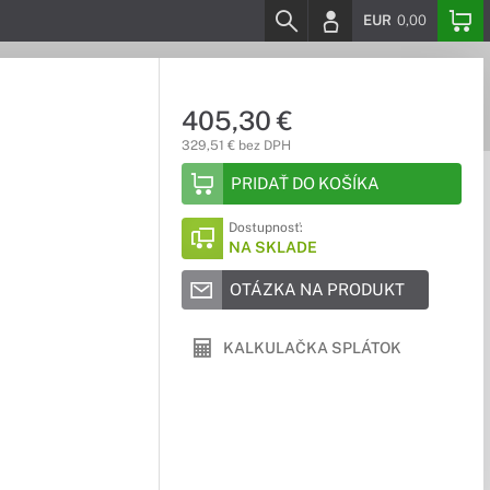
EUR
0,00
405,30 €
329,51 € bez DPH
PRIDAŤ DO KOŠÍKA
Dostupnosť:
NA SKLADE
OTÁZKA NA PRODUKT
KALKULAČKA SPLÁTOK