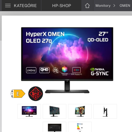
KATEGÓRIE
HP-SHOP
Monitory
OMEN