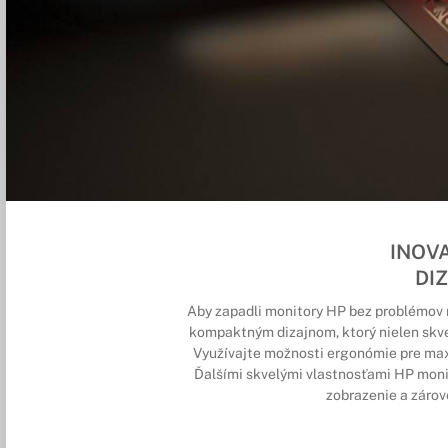
INOV
DI
Aby zapadli monitory HP bez problémov 
kompaktným dizajnom, ktorý nielen skvel
Využívajte možnosti ergonómie pre max
Ďalšími skvelými vlastnosťami HP moni
zobrazenie a zárov