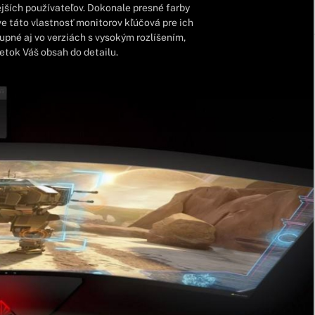
jších používateľov. Dokonale presné farby
ve táto vlastnosť monitorov kľúčová pre ich
pné aj vo verziách s vysokým rozlíšením,
etok Váš obsah do detailu.