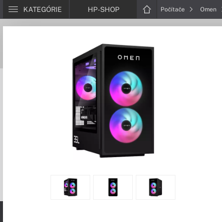
KATEGÓRIE
HP-SHOP
Počítače
Omen