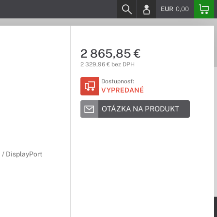
EUR
0,00
2 865,85 €
2 329,96 € bez DPH
Dostupnosť:
VYPREDANÉ
OTÁZKA NA PRODUKT
 / DisplayPort