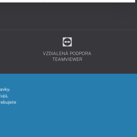
VZDIALENÁ PODPORA
TEAMVIEWER
avky.
ujú,
rebujete