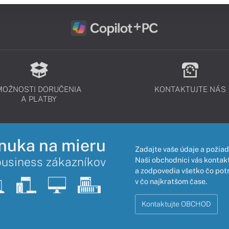
MOŽNOSTI DORUČENIA
KONTAKTUJTE NÁS
A PLATBY
nuka na mieru
Zadajte vaše údaje a požiad
business zákazníkov
Naši obchodníci vás kontakt
a zodpovedia všetko čo pot
v čo najkratšom čase.
Kontaktujte OBCHOD