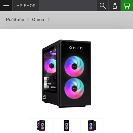
HP-SHOP
Počítače
Omen