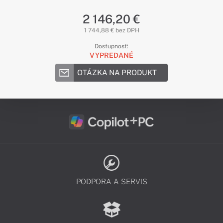
2 146,20 €
1 744,88 € bez DPH
Dostupnosť:
VYPREDANÉ
OTÁZKA NA PRODUKT
PODPORA A SERVIS