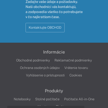
Zadajte vaše údaje a požiadavky.
Naši obchodníci vás kontaktujú,
a zodpovedia všetko čo potrebujete
v čo najkratšom čase.
Kontaktujte OBCHOD
Informácie
Obchodné podmienky
Reklamačné podmienky
Ochrana osobných údajov
Vrátenie tovaru
Vyhlásenie o prístupnosti
Cookies
Produkty
Notebooky
Stolné počítače
Počítače All-in-One
Monitory
Tlačiarne