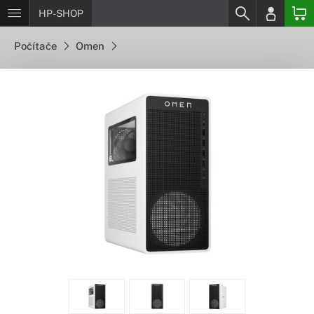
HP-SHOP
Počítače
Omen