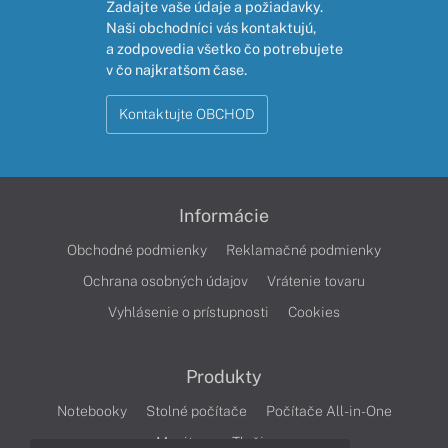
Zadajte vaše údaje a požiadavky.
Naši obchodníci vás kontaktujú,
a zodpovedia všetko čo potrebujete
v čo najkratšom čase.
Kontaktujte OBCHOD
Informácie
Obchodné podmienky
Reklamačné podmienky
Ochrana osobných údajov
Vrátenie tovaru
Vyhlásenie o prístupnosti
Cookies
Produkty
Notebooky
Stolné počítače
Počítače All-in-One
Monitory
Tlačiarne