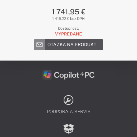
1 741,95 €
1 416,22 € bez DPH
Dostupnosť:
VYPREDANÉ
OTÁZKA NA PRODUKT
PODPORA A SERVIS