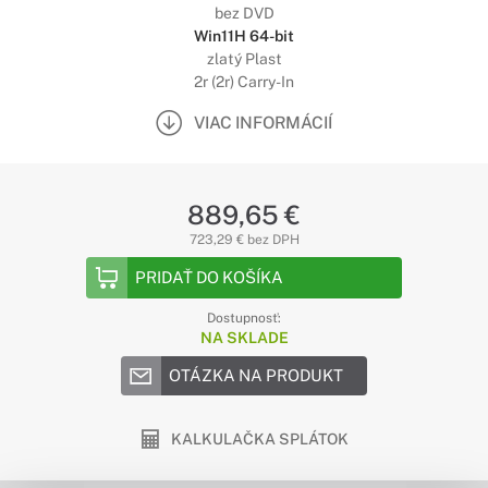
bez DVD
Win11H 64-bit
zlatý Plast
2r (2r) Carry-In
VIAC INFORMÁCIÍ
889,65 €
723,29 € bez DPH
PRIDAŤ DO KOŠÍKA
Dostupnosť:
NA SKLADE
OTÁZKA NA PRODUKT
KALKULAČKA SPLÁTOK