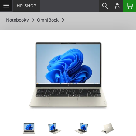
HP-SHOP
Notebooky
OmniBook