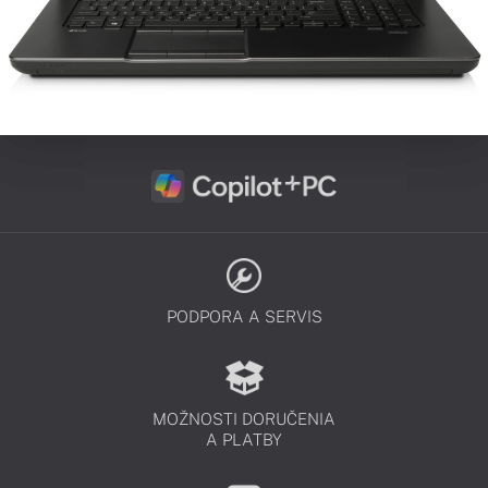
PODPORA A SERVIS
MOŽNOSTI DORUČENIA
A PLATBY