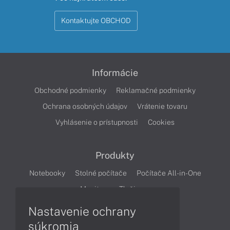
Kontaktujte OBCHOD
Informácie
Obchodné podmienky
Reklamačné podmienky
Ochrana osobných údajov
Vrátenie tovaru
Vyhlásenie o prístupnosti
Cookies
Produkty
Notebooky
Stolné počítače
Počítače All-in-One
Monitory
Tlačiarne
Nastavenie ochrany
Články
súkromia