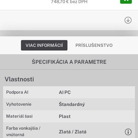
748,70 € bez DPH
VIAC INFORMÁCIÍ
PRÍSLUŠENSTVO
ŠPECIFIKÁCIA A PARAMETRE
Vlastnosti
Podpora AI
AI PC
Vyhotovenie
Štandardný
Materiál šasi
Plast
Farba vonkajšia /
Zlatá / Zlatá
vnútorná