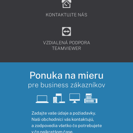
KONTAKTUJTE NÁS
VZDIALENÁ PODPORA
TEAMVIEWER
Ponuka na mieru
pre business zákazníkov
Zadajte vaše údaje a požiadavky.
Naši obchodníci vás kontaktujú,
a zodpovedia všetko čo potrebujete
v čo najkratšom čase.