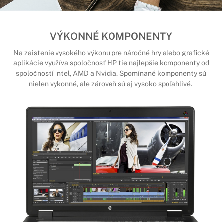
VÝKONNÉ KOMPONENTY
Na zaistenie vysokého výkonu pre náročné hry alebo grafické
aplikácie využíva spoločnosť HP tie najlepšie komponenty od
spoločností Intel, AMD a Nvidia. Spomínané komponenty sú
nielen výkonné, ale zároveň sú aj vysoko spoľahlivé.