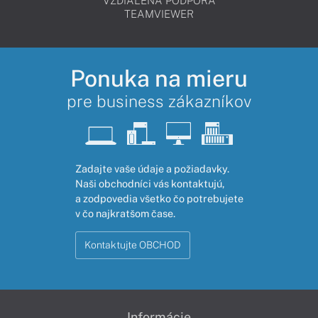
VZDIALENÁ PODPORA
TEAMVIEWER
Ponuka na mieru
pre business zákazníkov
Zadajte vaše údaje a požiadavky.
Naši obchodníci vás kontaktujú,
a zodpovedia všetko čo potrebujete
v čo najkratšom čase.
Kontaktujte OBCHOD
Informácie