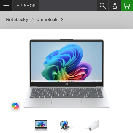
HP-SHOP
Notebooky
OmniBook