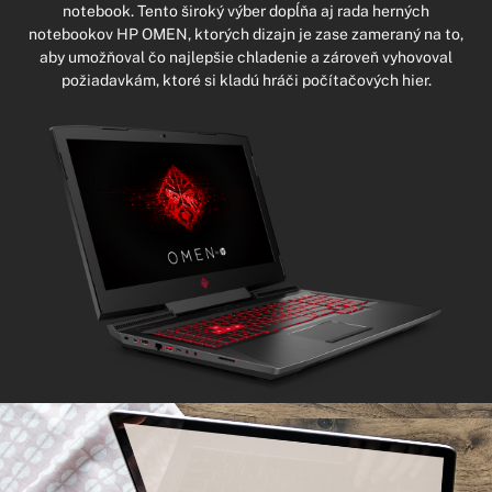
notebook. Tento široký výber dopĺňa aj rada herných
notebookov HP OMEN, ktorých dizajn je zase zameraný na to,
aby umožňoval čo najlepšie chladenie a zároveň vyhovoval
požiadavkám, ktoré si kladú hráči počítačových hier.