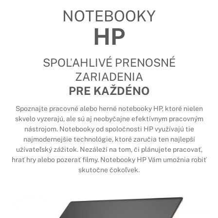
NOTEBOOKY
HP
SPOĽAHLIVÉ PRENOSNÉ
ZARIADENIA
PRE KAŽDÉNO
Spoznajte pracovné alebo herné notebooky HP, ktoré nielen
skvelo vyzerajú, ale sú aj neobyčajne efektívnym pracovným
nástrojom. Notebooky od spoločnosti HP využívajú tie
najmodernejšie technológie, ktoré zaručia ten najlepší
užívateľský zážitok. Nezáleží na tom, či plánujete pracovať,
hrať hry alebo pozerať filmy. Notebooky HP Vám umožnia robiť
skutočne čokoľvek.