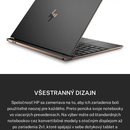
VŠESTRANNÝ DIZAJN
Spoločnosť HP sa zameriava na to, aby ich zariadenia boli
použiteľné naozaj pre každého. Preto ponúka svoje notebooky
vo viacerých prevedeniach. Na výber máte od štandardných
notebookov cez konvertibilné modely s otočným displejom až
po zariadenia 2v1, ktoré spájajú v sebe dotykový tablet a