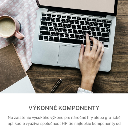
VÝKONNÉ KOMPONENTY
Na zaistenie vysokého výkonu pre náročné hry alebo grafické
aplikácie využíva spoločnosť HP tie najlepšie komponenty od