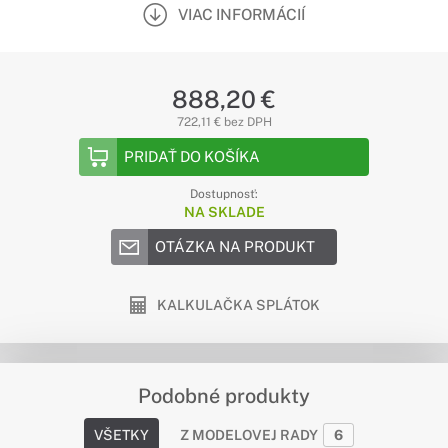
VIAC INFORMÁCIÍ
888,20 €
722,11 € bez DPH
PRIDAŤ DO KOŠÍKA
Dostupnosť:
NA SKLADE
OTÁZKA NA PRODUKT
KALKULAČKA SPLÁTOK
Podobné produkty
VŠETKY
Z MODELOVEJ RADY
6