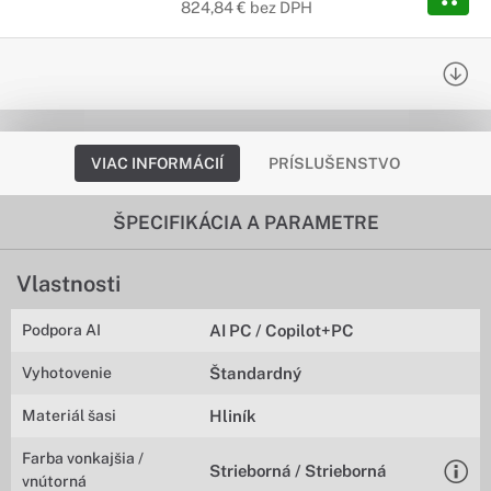
824,84 € bez DPH
VIAC INFORMÁCIÍ
PRÍSLUŠENSTVO
ŠPECIFIKÁCIA A PARAMETRE
Vlastnosti
Podpora AI
AI PC / Copilot+PC
Vyhotovenie
Štandardný
Materiál šasi
Hliník
Farba vonkajšia /
Strieborná / Strieborná
vnútorná