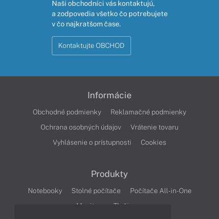
Naši obchodníci vás kontaktujú,
a zodpovedia všetko čo potrebujete
v čo najkratšom čase.
Kontaktujte OBCHOD
Informácie
Obchodné podmienky
Reklamačné podmienky
Ochrana osobných údajov
Vrátenie tovaru
Vyhlásenie o prístupnosti
Cookies
Produkty
Notebooky
Stolné počítače
Počítače All-in-One
Monitory
Tlačiarne