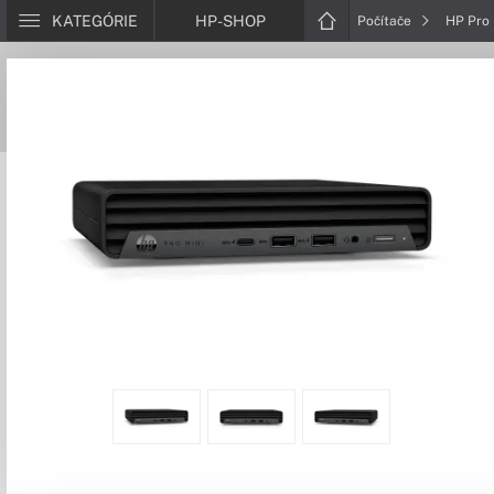
KATEGÓRIE
HP-SHOP
Počítače
HP Pro