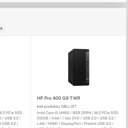
9
HP Pro 400 G9 TWR
kód produktu:
D8LL1ET
 M.2 PCIe SSD
Intel Core i5-14400 / 8GB DDR4 / M.2 PCIe SSD
0 / USB 3.2 /
512GB / Intel / / bez DVD / USB 2.0 / USB 3.2 /
é USB 3.2 /
LAN / HDMI / DisplayPort / Predné USB 3.2 /