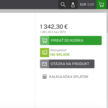
EUR
0,00
1 342,30 €
1 091,30 € bez DPH
PRIDAŤ DO KOŠÍKA
Dostupnosť:
NA SKLADE
OTÁZKA NA PRODUKT
KALKULAČKA SPLÁTOK