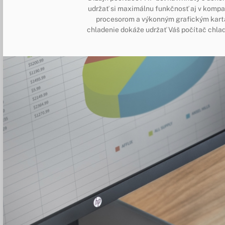
udržať si maximálnu funkčnosť aj v komp
procesorom a výkonným grafickým kart
chladenie dokáže udržať Váš počítač chlad