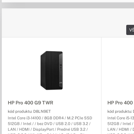
V
HP Pro 400 G9 TWR
HP Pro 40
kód produktu:
D8LN9ET
kód produktu:
Intel Core i3-14100 / 8GB DDR4 / M.2 PCIe SSD
Intel Core i5-
512GB / Intel / / bez DVD / USB 2.0 / USB 3.2 /
512GB / Intel /
LAN / HDMI / DisplayPort / Predné USB 3.2 /
LAN / HDMI / D