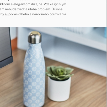
aktnom a elegantom dizajne. Vďaka rýchlym
ám nebude žiadna úloha problém. Účinné
ný aj počas dlhého a náročného používania.