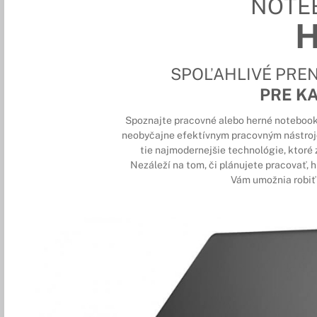
NOTE
SPOĽAHLIVÉ PRE
PRE K
Spoznajte pracovné alebo herné notebooky 
neobyčajne efektívnym pracovným nástroj
tie najmodernejšie technológie, ktoré z
Nezáleží na tom, či plánujete pracovať, 
Vám umožnia robiť