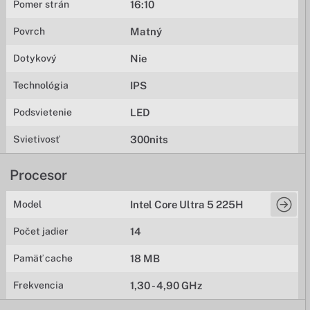
Pomer strán
16:10
Povrch
Matný
Dotykový
Nie
Technológia
IPS
Podsvietenie
LED
Svietivosť
300nits
Procesor
Model
Intel Core Ultra 5 225H
Počet jadier
14
Pamäť cache
18 MB
Frekvencia
1,30 - 4,90 GHz