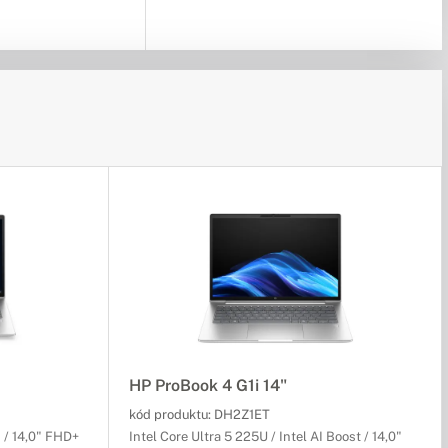
HP ProBook 4 G1i 14"
kód produktu:
DH2Z1ET
 / 14,0" FHD+
Intel Core Ultra 5 225U / Intel AI Boost / 14,0"