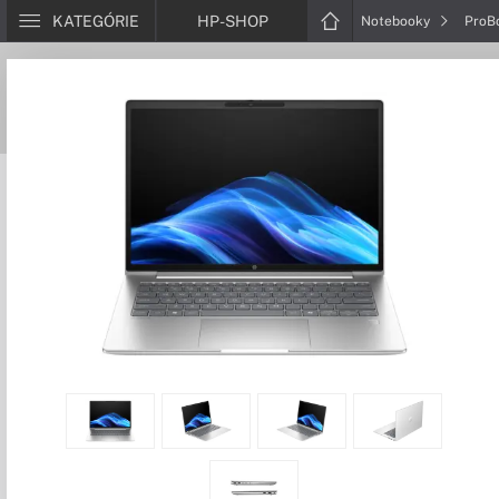
KATEGÓRIE
HP-SHOP
Notebooky
ProB