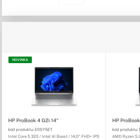
NOVINKA
HP ProBook 4 G2i 14"
HP ProBook
kód produktu:
E0SY5ET
kód produktu:
Intel Core 5 320 / Intel AI Boost / 14,0" FHD+ IPS
AMD Ryzen 5 2