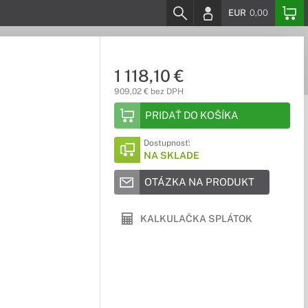
EUR
0,00
1 118,10 €
909,02 € bez DPH
PRIDAŤ DO KOŠÍKA
Dostupnosť:
NA SKLADE
OTÁZKA NA PRODUKT
KALKULAČKA SPLÁTOK