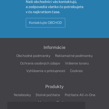
Naši obchodníci vás kontaktujú,
a zodpovedia všetko čo potrebujete
v čo najkratšom čase.
Kontaktujte OBCHOD
Informácie
Obchodné podmienky
Reklamačné podmienky
Ochrana osobných údajov
Vrátenie tovaru
Vyhlásenie o prístupnosti
Cookies
Produkty
Notebooky
Stolné počítače
Počítače All-in-One
Monitory
Tlačiarne