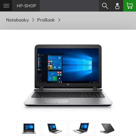
HP-SHOP
Notebooky
ProBook