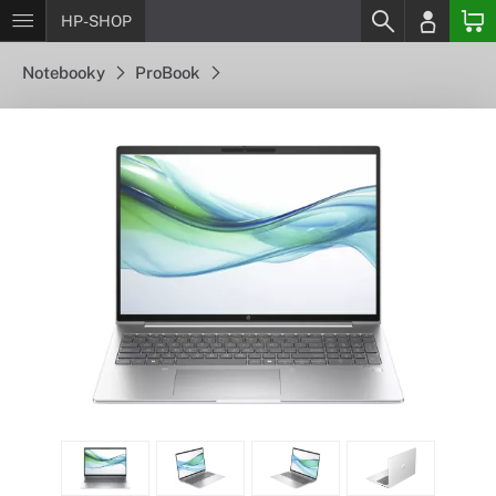
HP-SHOP
Notebooky
ProBook