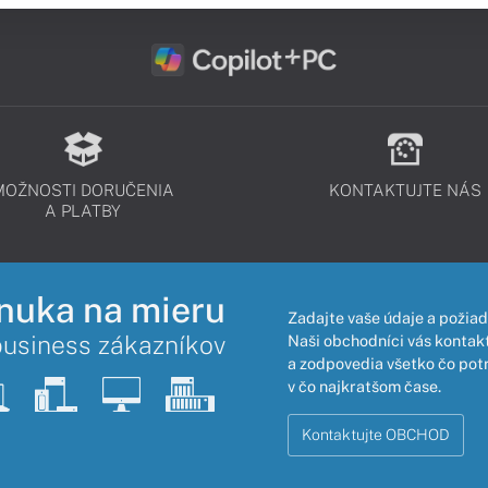
MOŽNOSTI DORUČENIA
KONTAKTUJTE NÁS
A PLATBY
nuka na mieru
Zadajte vaše údaje a požiad
business zákazníkov
Naši obchodníci vás kontakt
a zodpovedia všetko čo pot
v čo najkratšom čase.
Kontaktujte OBCHOD