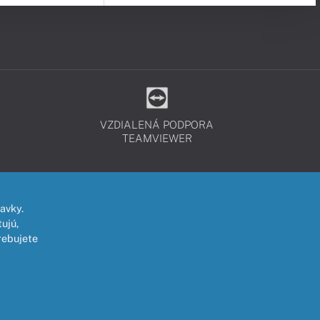
VZDIALENÁ PODPORA
TEAMVIEWER
avky.
ujú,
rebujete