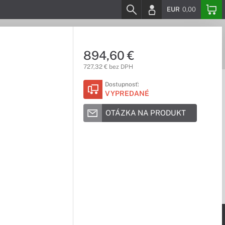
EUR
0,00
894,60 €
727,32 € bez DPH
Dostupnosť:
VYPREDANÉ
OTÁZKA NA PRODUKT