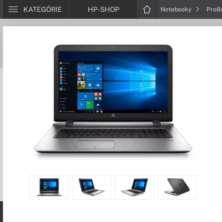
KATEGÓRIE
HP-SHOP
Notebooky
ProB