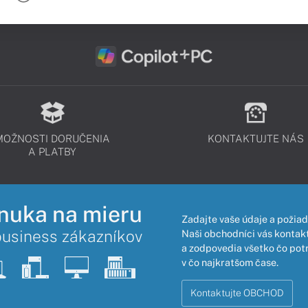
MOŽNOSTI DORUČENIA
KONTAKTUJTE NÁS
A PLATBY
nuka na mieru
Zadajte vaše údaje a požiad
business zákazníkov
Naši obchodníci vás kontakt
a zodpovedia všetko čo pot
v čo najkratšom čase.
Kontaktujte OBCHOD