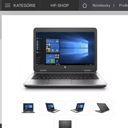
KATEGÓRIE
HP-SHOP
Notebooky
ProB