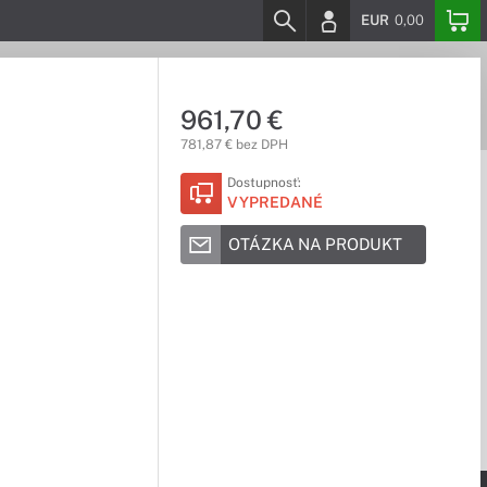
EUR
0,00
961,70 €
781,87 € bez DPH
Dostupnosť:
VYPREDANÉ
OTÁZKA NA PRODUKT