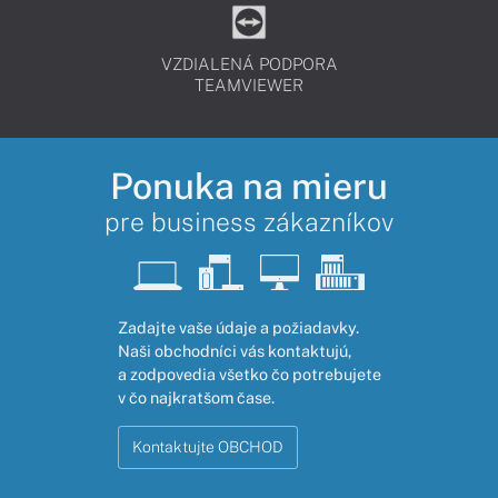
VZDIALENÁ PODPORA
TEAMVIEWER
Ponuka na mieru
pre business zákazníkov
Zadajte vaše údaje a požiadavky.
Naši obchodníci vás kontaktujú,
a zodpovedia všetko čo potrebujete
v čo najkratšom čase.
Kontaktujte OBCHOD