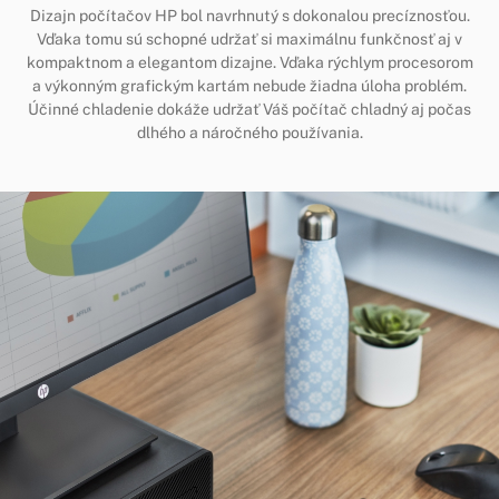
Dizajn počítačov HP bol navrhnutý s dokonalou precíznosťou.
Vďaka tomu sú schopné udržať si maximálnu funkčnosť aj v
kompaktnom a elegantom dizajne. Vďaka rýchlym procesorom
a výkonným grafickým kartám nebude žiadna úloha problém.
Účinné chladenie dokáže udržať Váš počítač chladný aj počas
dlhého a náročného používania.