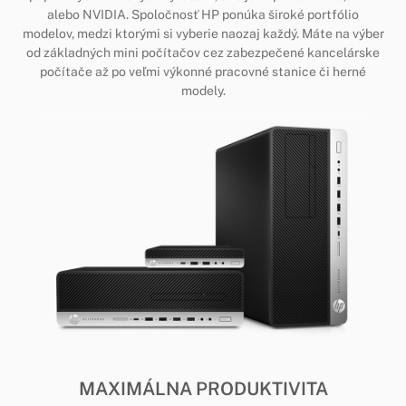
alebo NVIDIA. Spoločnosť HP ponúka široké portfólio
modelov, medzi ktorými si vyberie naozaj každý. Máte na výber
od základných mini počítačov cez zabezpečené kancelárske
počítače až po veľmi výkonné pracovné stanice či herné
modely.
MAXIMÁLNA PRODUKTIVITA