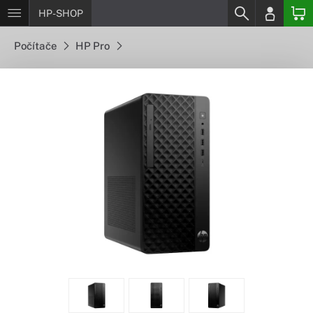
HP-SHOP
Počítače
HP Pro