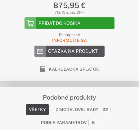
875,95 €
712,15 € bez DPH
PRIDAŤ DO KOŠÍKA
Dostupnosť:
INFORMUJTE SA
OTÁZKA NA PRODUKT
KALKULAČKA SPLÁTOK
Podobné produkty
VŠETKY
Z MODELOVEJ RADY
22
PODĽA PARAMETROV
5