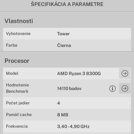
ŠPECIFIKÁCIA A PARAMETRE
Vlastnosti
Vyhotovenie
Tower
Farba
Čierna
Procesor
Model
AMD Ryzen 3 8300G
Hodnotenie
14110 bodov
Benchmark
Počet jadier
4
Pamäť cache
8 MB
Frekvencia
3,40 - 4,90 GHz