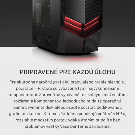
PRIPRAVENÉ PRE KAŽDÚ ÚLOHU
Pre skutočne náročnú grafickú prácu alebo hranie hier sú tu
počítače HP, ktoré sú vybavené tými najvýkonnejšími
komponentami. Zároveň sú vybavené rozsiahlymi možnosťami
rozšírenia komponentov. Jednoducho pridajte operačnú
pamäť, vymeňte disk alebo osaďte počítač dedikovanou
grafickou kartou. K tomu všetkému ponúkajú počítače HP aj
rozsiahle množstvo portov, vďaka ktorým pripojíte bez
problémov všetky Vaše periférne zariadenia.