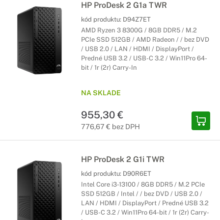
HP ProDesk 2 G1a TWR
kód produktu:
D94Z7ET
AMD Ryzen 3 8300G / 8GB DDR5 / M.2
PCIe SSD 512GB / AMD Radeon / / bez DVD
/ USB 2.0 / LAN / HDMI / DisplayPort /
Predné USB 3.2 / USB-C 3.2 / Win11Pro 64-
bit / 1r (2r) Carry-In
NA SKLADE
955,30 €
776,67 € bez DPH
HP ProDesk 2 G1i TWR
kód produktu:
D90R6ET
Intel Core i3-13100 / 8GB DDR5 / M.2 PCIe
SSD 512GB / Intel / / bez DVD / USB 2.0 /
LAN / HDMI / DisplayPort / Predné USB 3.2
/ USB-C 3.2 / Win11Pro 64-bit / 1r (2r) Carry-