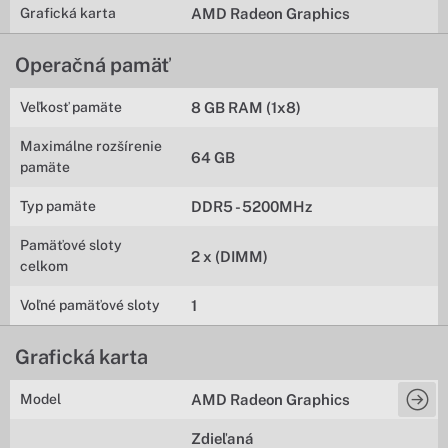
Grafická karta
AMD Radeon Graphics
Operačná pamäť
Veľkosť pamäte
8 GB RAM (1x8)
Maximálne rozšírenie
64 GB
pamäte
Typ pamäte
DDR5 - 5200MHz
Pamäťové sloty
2 x (DIMM)
celkom
Voľné pamäťové sloty
1
Grafická karta
Model
AMD Radeon Graphics
Zdieľaná