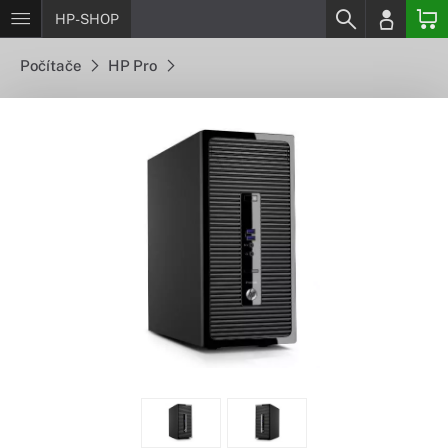
HP-SHOP
Počítače
HP Pro