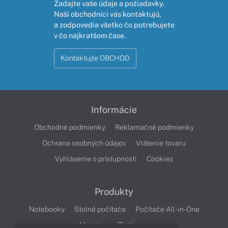
Zadajte vaše údaje a požiadavky.
Naši obchodníci vás kontaktujú,
a zodpovedia všetko čo potrebujete
v čo najkratšom čase.
Kontaktujte OBCHOD
Informácie
Obchodné podmienky
Reklamačné podmienky
Ochrana osobných údajov
Vrátenie tovaru
Vyhlásenie o prístupnosti
Cookies
Produkty
Notebooky
Stolné počítače
Počítače All-in-One
Monitory
Tlačiarne