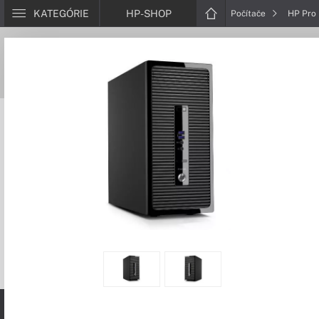
KATEGÓRIE
HP-SHOP
Počítače
HP Pro