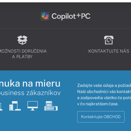
MOŽNOSTI DORUČENIA
KONTAKTUJTE NÁS
A PLATBY
nuka na mieru
Zadajte vaše údaje a požiad
business zákazníkov
Naši obchodníci vás kontakt
a zodpovedia všetko čo pot
v čo najkratšom čase.
Kontaktujte OBCHOD