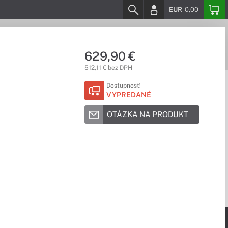
EUR
0,00
629,90 €
512,11 € bez DPH
Dostupnosť:
VYPREDANÉ
OTÁZKA NA PRODUKT