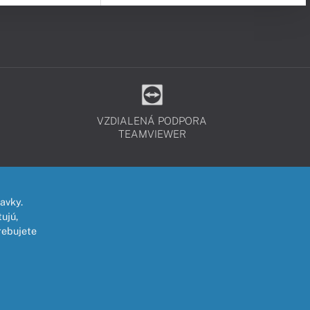
VZDIALENÁ PODPORA
TEAMVIEWER
avky.
ujú,
rebujete