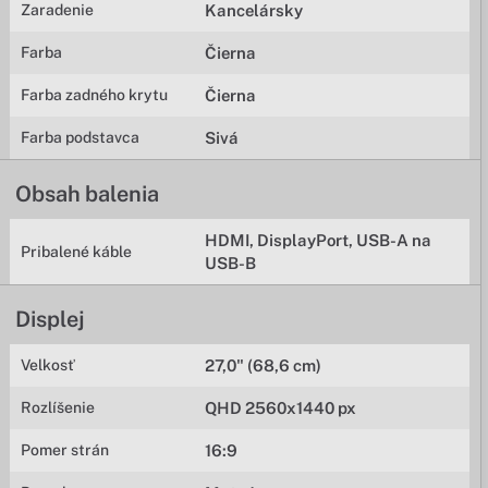
Zaradenie
Kancelársky
Farba
Čierna
Farba zadného krytu
Čierna
Farba podstavca
Sivá
Obsah balenia
HDMI, DisplayPort, USB-A na
Pribalené káble
USB-B
Displej
Velkosť
27,0" (68,6 cm)
Rozlíšenie
QHD 2560x1440 px
Pomer strán
16:9