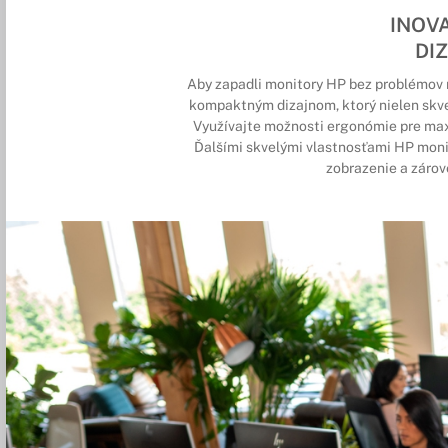
INOV
DI
Aby zapadli monitory HP bez problémov 
kompaktným dizajnom, ktorý nielen skvel
Využívajte možnosti ergonómie pre max
Ďalšími skvelými vlastnosťami HP moni
zobrazenie a zárov