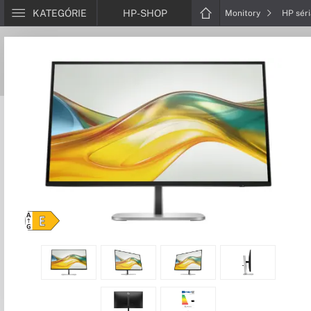
KATEGÓRIE
HP-SHOP
Monitory
HP sér