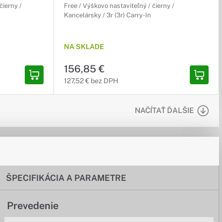
čierny /
Free / Výškovo nastaviteľný / čierny /
Kancelársky / 3r (3r) Carry-In
NA SKLADE
156,85 €
127,52 € bez DPH
NAČÍTAŤ ĎALŠIE
ŠPECIFIKÁCIA A PARAMETRE
Prevedenie