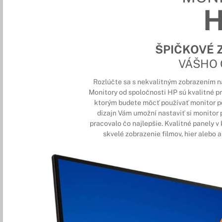
ŠPIČKOVÉ 
VÁŠHO
Rozlúčte sa s nekvalitným zobrazením na 
Monitory od spoločnosti HP sú kvalitné 
ktorým budete môcť používať monitor p
dizajn Vám umožní nastaviť si monitor 
pracovalo čo najlepšie. Kvalitné panely 
skvelé zobrazenie filmov, hier alebo