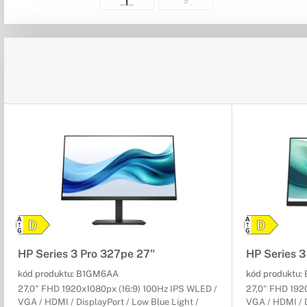
HP Series 3 Pro 327pe 27"
HP Series 3
kód produktu:
B1GM6AA
kód produktu:
27,0" FHD 1920x1080px (16:9) 100Hz IPS WLED /
27,0" FHD 192
VGA / HDMI / DisplayPort / Low Blue Light /
VGA / HDMI / D