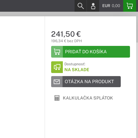
EUR
0,00
241,50 €
196,34 € bez DPH
PRIDAŤ DO KOŠÍKA
Dostupnosť:
NA SKLADE
OTÁZKA NA PRODUKT
KALKULAČKA SPLÁTOK