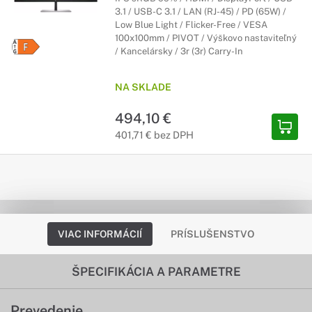
3.1 / USB-C 3.1 / LAN (RJ-45) / PD (65W) /
Low Blue Light / Flicker-Free / VESA
100x100mm / PIVOT / Výškovo nastaviteľný
/ Kancelársky / 3r (3r) Carry-In
NA SKLADE
494,10 €
401,71 € bez DPH
VIAC INFORMÁCIÍ
PRÍSLUŠENSTVO
ŠPECIFIKÁCIA A PARAMETRE
Prevedenie