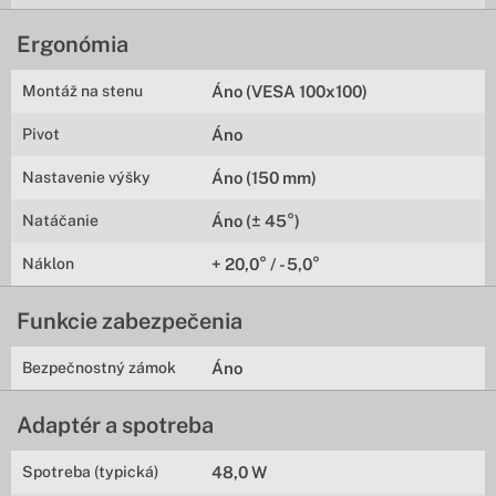
Ergonómia
Montáž na stenu
Áno (VESA 100x100)
Pivot
Áno
Nastavenie výšky
Áno (150 mm)
Natáčanie
Áno (± 45°)
Náklon
+ 20,0° / - 5,0°
Funkcie zabezpečenia
Bezpečnostný zámok
Áno
Adaptér a spotreba
Spotreba (typická)
48,0 W