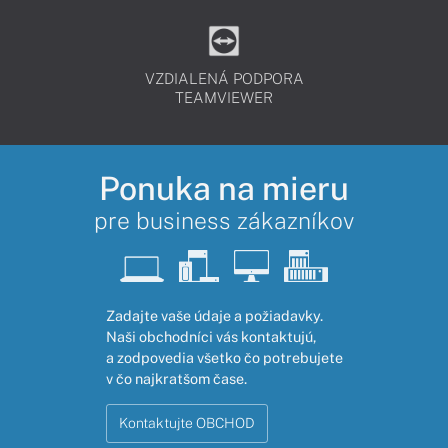
VZDIALENÁ PODPORA
TEAMVIEWER
Ponuka na mieru
pre business zákazníkov
Zadajte vaše údaje a požiadavky.
Naši obchodníci vás kontaktujú,
a zodpovedia všetko čo potrebujete
v čo najkratšom čase.
Kontaktujte OBCHOD