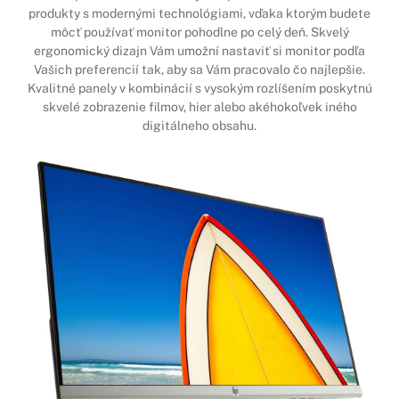
produkty s modernými technológiami, vďaka ktorým budete
môcť používať monitor pohodlne po celý deň. Skvelý
ergonomický dizajn Vám umožní nastaviť si monitor podľa
Vašich preferencií tak, aby sa Vám pracovalo čo najlepšie.
Kvalitné panely v kombinácií s vysokým rozlíšením poskytnú
skvelé zobrazenie filmov, hier alebo akéhokoľvek iného
digitálneho obsahu.