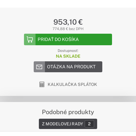
953,10 €
774,88 € bez DPH
PRIDAŤ DO KOŠÍKA
Dostupnosť:
NA SKLADE
OTÁZKA NA PRODUKT
KALKULAČKA SPLÁTOK
Podobné produkty
Z MODELOVEJ RADY
2