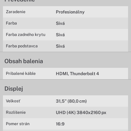
Zaradenie
Profesionálny
Farba
Sivá
Farba zadného krytu
Sivá
Farba podstavca
Sivá
Obsah balenia
Pribalené káble
HDMI, Thunderbolt 4
Displej
Velkosť
31,5" (80,0 cm)
Rozlíšenie
UHD (4K) 3840x2160 px
Pomer strán
16:9