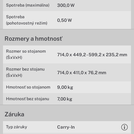
Spotreba (maximálna)
300,0 W
Spotreba
0,50 W
(pohotovostný režim)
Rozmery a hmotnosť
Rozmer so stojanom
714,0 x 449,2 - 599,2 x 235,2 mm
(ŠxVxH)
Rozmer bez stojanu
714,0 x 411,0 x 76,2 mm
(ŠxVxH)
Hmotnosť so stojanom
9,00 kg
Hmotnosť bez stojanu
7,00 kg
Záruka
Typ záruky
Carry-In