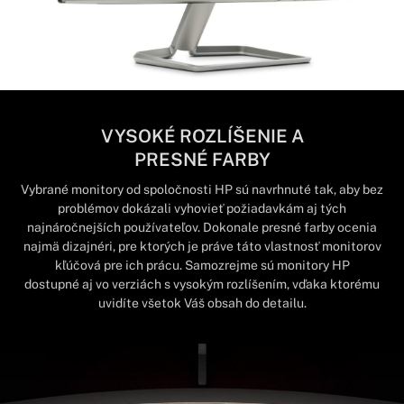
VYSOKÉ ROZLÍŠENIE A
PRESNÉ FARBY
Vybrané monitory od spoločnosti HP sú navrhnuté tak, aby bez
problémov dokázali vyhovieť požiadavkám aj tých
najnáročnejších používateľov. Dokonale presné farby ocenia
najmä dizajnéri, pre ktorých je práve táto vlastnosť monitorov
kľúčová pre ich prácu. Samozrejme sú monitory HP
dostupné aj vo verziách s vysokým rozlíšením, vďaka ktorému
uvidíte všetok Váš obsah do detailu.