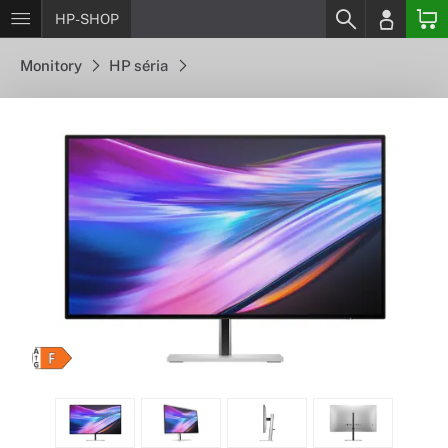
HP-SHOP
Monitory
HP séria