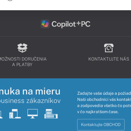
MOŽNOSTI DORUČENIA
KONTAKTUJTE NÁS
A PLATBY
nuka na mieru
Zadajte vaše údaje a požiad
business zákazníkov
Naši obchodníci vás kontakt
a zodpovedia všetko čo pot
v čo najkratšom čase.
Kontaktujte OBCHOD