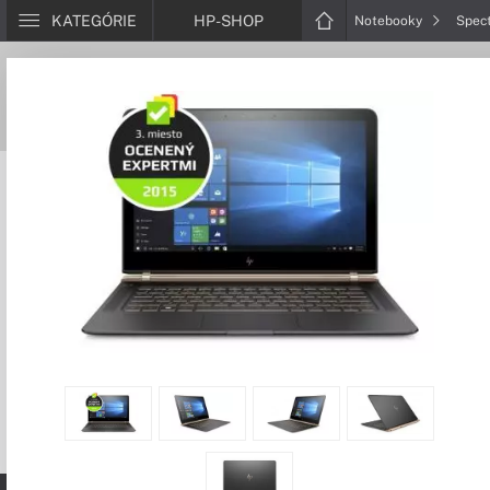
KATEGÓRIE
HP-SHOP
Notebooky
Spec