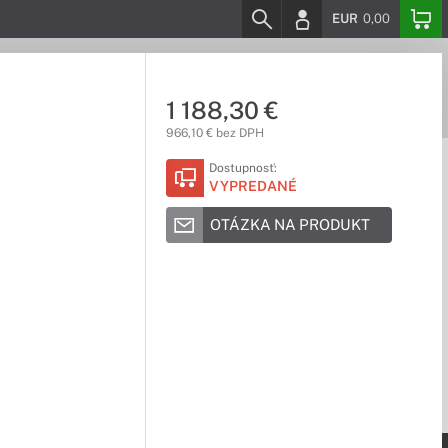
EUR
0,00
1 188,30 €
966,10 € bez DPH
Dostupnosť:
VYPREDANÉ
OTÁZKA NA PRODUKT