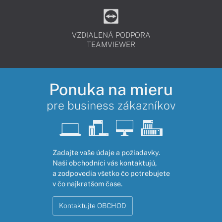
VZDIALENÁ PODPORA
TEAMVIEWER
Ponuka na mieru
pre business zákazníkov
Zadajte vaše údaje a požiadavky.
Naši obchodníci vás kontaktujú,
a zodpovedia všetko čo potrebujete
v čo najkratšom čase.
Kontaktujte OBCHOD