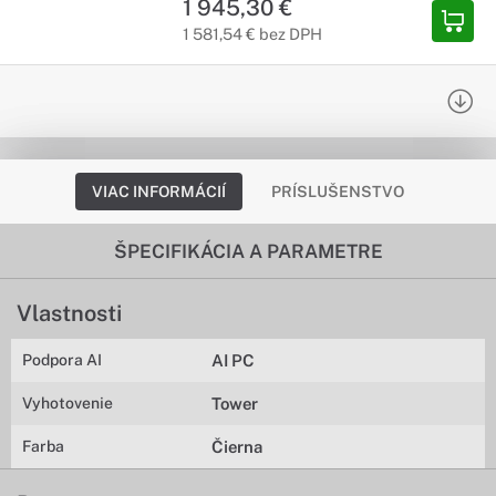
1 945,30 €
1 581,54 € bez DPH
VIAC INFORMÁCIÍ
PRÍSLUŠENSTVO
ŠPECIFIKÁCIA A PARAMETRE
Vlastnosti
Podpora AI
AI PC
Vyhotovenie
Tower
Farba
Čierna