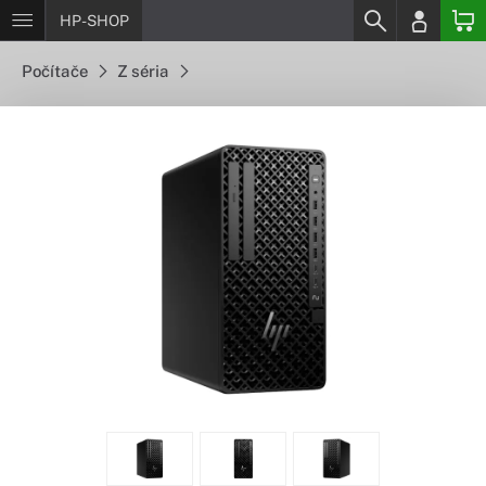
HP-SHOP
Počítače
Z séria