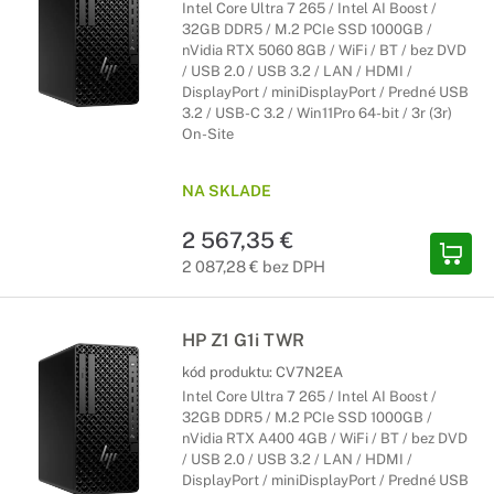
Intel Core Ultra 7 265 / Intel AI Boost /
32GB DDR5 / M.2 PCIe SSD 1000GB /
nVidia RTX 5060 8GB / WiFi / BT / bez DVD
/ USB 2.0 / USB 3.2 / LAN / HDMI /
DisplayPort / miniDisplayPort / Predné USB
3.2 / USB-C 3.2 / Win11Pro 64-bit / 3r (3r)
On-Site
NA SKLADE
2 567,35 €
2 087,28 € bez DPH
HP Z1 G1i TWR
kód produktu:
CV7N2EA
Intel Core Ultra 7 265 / Intel AI Boost /
32GB DDR5 / M.2 PCIe SSD 1000GB /
nVidia RTX A400 4GB / WiFi / BT / bez DVD
/ USB 2.0 / USB 3.2 / LAN / HDMI /
DisplayPort / miniDisplayPort / Predné USB