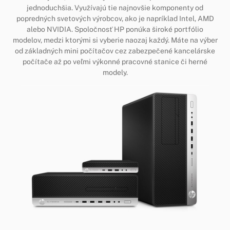
jednoduchšia. Využívajú tie najnovšie komponenty od
popredných svetových výrobcov, ako je napríklad Intel, AMD
alebo NVIDIA. Spoločnosť HP ponúka široké portfólio
modelov, medzi ktorými si vyberie naozaj každý. Máte na výber
od základných mini počítačov cez zabezpečené kancelárske
počítače až po veľmi výkonné pracovné stanice či herné
modely.