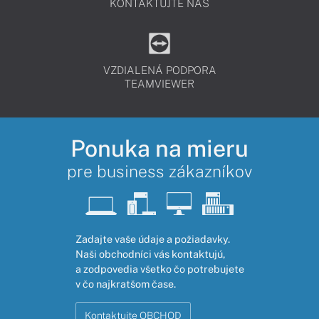
KONTAKTUJTE NÁS
VZDIALENÁ PODPORA
TEAMVIEWER
Ponuka na mieru
pre business zákazníkov
Zadajte vaše údaje a požiadavky.
Naši obchodníci vás kontaktujú,
a zodpovedia všetko čo potrebujete
v čo najkratšom čase.
Kontaktujte OBCHOD