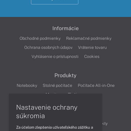
Informácie
Obchodné podmienky
Reklamačné podmienky
Ochrana osobných údajov
Vrátenie tovaru
Vyhlásenie o prístupnosti
Cookies
Produkty
Notebooky
Stolné počítače
Počítače All-in-One
Monitory
Tlačiarne
Nastavenie ochrany
Články
súkromia
Obchodné informácie
Novinky
Produkty
Za účelom zlepšenia užívateľského zážitku a