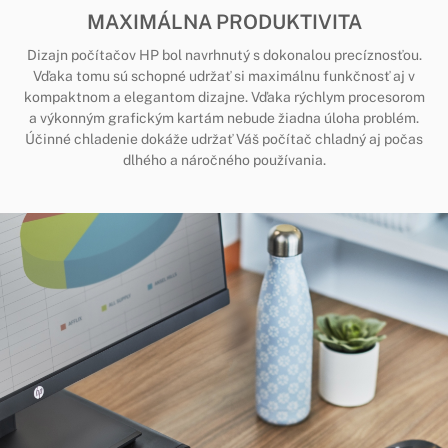
MAXIMÁLNA PRODUKTIVITA
Dizajn počítačov HP bol navrhnutý s dokonalou precíznosťou.
Vďaka tomu sú schopné udržať si maximálnu funkčnosť aj v
kompaktnom a elegantom dizajne. Vďaka rýchlym procesorom
a výkonným grafickým kartám nebude žiadna úloha problém.
Účinné chladenie dokáže udržať Váš počítač chladný aj počas
dlhého a náročného používania.