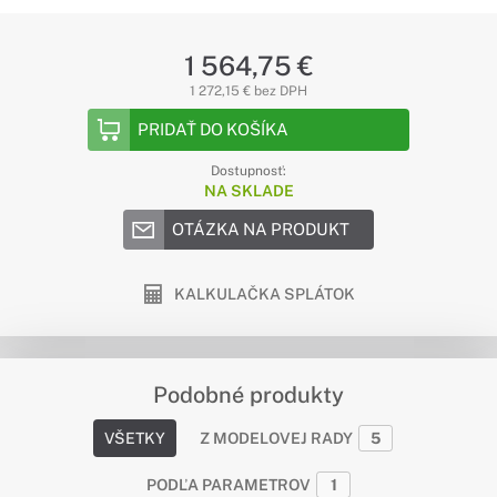
1 564,75 €
1 272,15 € bez DPH
PRIDAŤ DO KOŠÍKA
Dostupnosť:
NA SKLADE
OTÁZKA NA PRODUKT
KALKULAČKA SPLÁTOK
Podobné produkty
VŠETKY
Z MODELOVEJ RADY
5
PODĽA PARAMETROV
1