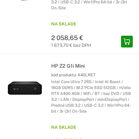
3.2 / USB-C 3.2 / Win11Pro 64-bit / 3r (3r)
On-Site
NA SKLADE
2 058,65 €
1 673,70 € bez DPH
HP Z2 G1i Mini
kód produktu:
A40LRET
Intel Core Ultra 7 265 / Intel AI Boost /
16GB DDR5 / M.2 PCIe SSD 512GB / nVidia
RTX A400 4GB / WiFi / BT / bez DVD / USB
3.2 / LAN / DisplayPort / miniDisplayPort /
Predné USB 3.2 / USB-C 3.2 / Win11Pro 64-
bit / 3r (3r) On-Site
NA SKLADE