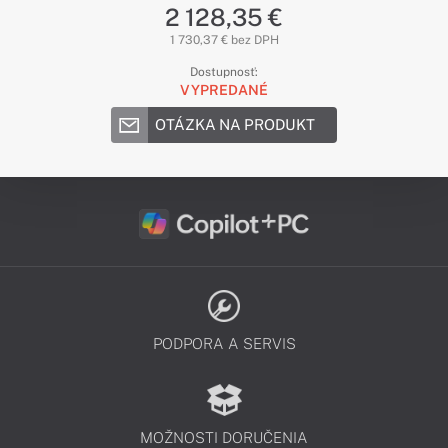
2 128,35 €
1 730,37 € bez DPH
Dostupnosť:
VYPREDANÉ
OTÁZKA NA PRODUKT
PODPORA A SERVIS
MOŽNOSTI DORUČENIA