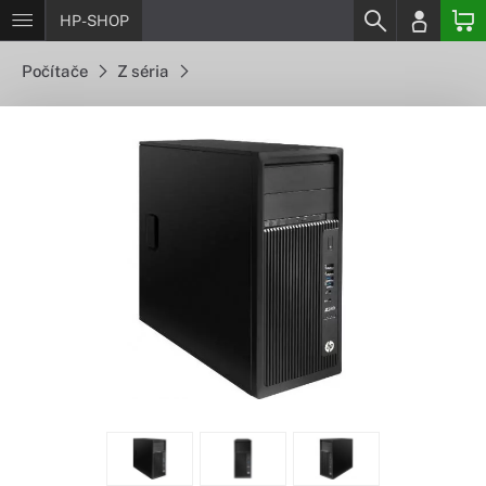
HP-SHOP
Počítače
Z séria