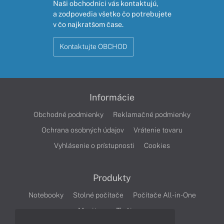
Naši obchodníci vás kontaktujú,
a zodpovedia všetko čo potrebujete
v čo najkratšom čase.
Kontaktujte OBCHOD
Informácie
Obchodné podmienky
Reklamačné podmienky
Ochrana osobných údajov
Vrátenie tovaru
Vyhlásenie o prístupnosti
Cookies
Produkty
Notebooky
Stolné počítače
Počítače All-in-One
Monitory
Tlačiarne