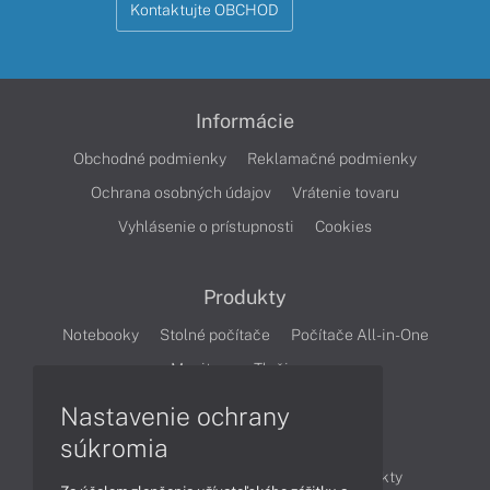
Kontaktujte OBCHOD
Informácie
Obchodné podmienky
Reklamačné podmienky
Ochrana osobných údajov
Vrátenie tovaru
Vyhlásenie o prístupnosti
Cookies
Produkty
Notebooky
Stolné počítače
Počítače All-in-One
Monitory
Tlačiarne
Nastavenie ochrany
Články
súkromia
Obchodné informácie
Novinky
Produkty