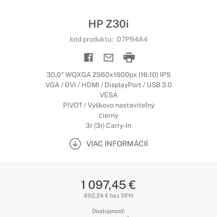
HP Z30i
kód produktu:
D7P94A4
30,0" WQXGA 2560x1600px (16:10) IPS
VGA / DVI / HDMI / DisplayPort / USB 3.0
VESA
PIVOT / Výškovo nastaviteľný
čierny
3r (3r) Carry-In
VIAC INFORMÁCIÍ
1 097,45 €
892,24 € bez DPH
Dostupnosť: