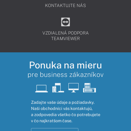
KONTAKTUJTE NÁS
VZDIALENÁ PODPORA
TEAMVIEWER
Ponuka na mieru
pre business zákazníkov
Zadajte vaše údaje a požiadavky.
Naši obchodníci vás kontaktujú,
a zodpovedia všetko čo potrebujete
v čo najkratšom čase.