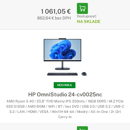
1 061,05 €
Dostupnosť:
862,64 € bez DPH
NA SKLADE
NOVINKA
HP OmniStudio 24-cv0025nc
AMD Ryzen 5 40 / 23,8" FHD Matný IPS 350nits / 16GB DDR5 / M.2 PCIe
SSD 512GB / AMD 610M / WiFi / BT / bez DVD / USB 2.0 / USB 3.2 / USB-C
3.2 / LAN / HDMI / VESA / Win11H 64-bit / Modrý / All-in-One / 2r (2r)
Carry-In