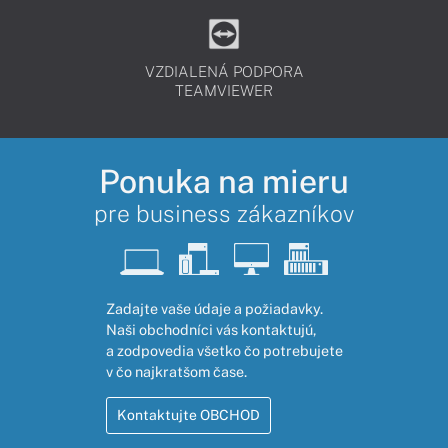
VZDIALENÁ PODPORA
TEAMVIEWER
Ponuka na mieru
pre business zákazníkov
Zadajte vaše údaje a požiadavky.
Naši obchodníci vás kontaktujú,
a zodpovedia všetko čo potrebujete
v čo najkratšom čase.
Kontaktujte OBCHOD