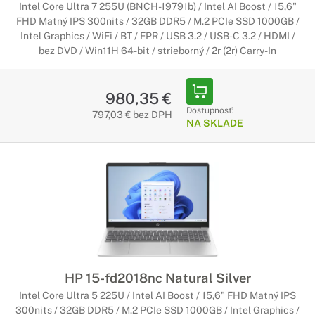
Intel Core Ultra 7 255U (BNCH-19791b) / Intel AI Boost / 15,6"
FHD Matný IPS 300nits / 32GB DDR5 / M.2 PCIe SSD 1000GB /
Intel Graphics / WiFi / BT / FPR / USB 3.2 / USB-C 3.2 / HDMI /
bez DVD / Win11H 64-bit / strieborný / 2r (2r) Carry-In
980,35 €
Dostupnosť:
797,03 € bez DPH
NA SKLADE
HP 15-fd2018nc Natural Silver
Intel Core Ultra 5 225U / Intel AI Boost / 15,6" FHD Matný IPS
300nits / 32GB DDR5 / M.2 PCIe SSD 1000GB / Intel Graphics /