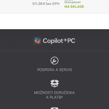
Dostupnosť:
511,38 € bez DPH
NA SKLADE
PODPORA A SERVIS
MOŽNOSTI DORUČENIA
A PLATBY