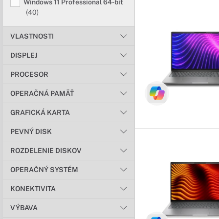
Windows 11 Professional 64-bit
(40)
VLASTNOSTI
DISPLEJ
PROCESOR
OPERAČNÁ PAMÄŤ
GRAFICKÁ KARTA
PEVNÝ DISK
ROZDELENIE DISKOV
OPERAČNÝ SYSTÉM
KONEKTIVITA
VÝBAVA