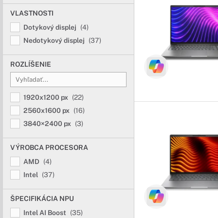
VLASTNOSTI
Dotykový displej
(4)
Nedotykový displej
(37)
ROZLÍŠENIE
1920x1200 px
(22)
2560x1600 px
(16)
3840×2400 px
(3)
VÝROBCA PROCESORA
AMD
(4)
Intel
(37)
ŠPECIFIKÁCIA NPU
Intel AI Boost
(35)