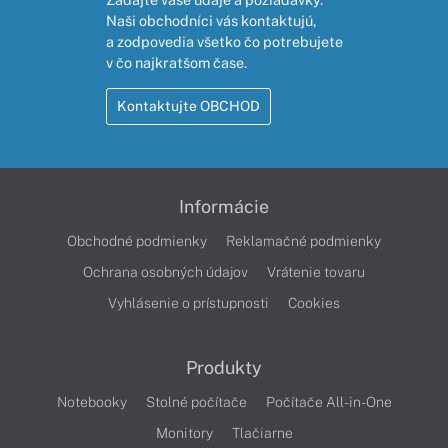
Naši obchodníci vás kontaktujú,
a zodpovedia všetko čo potrebujete
v čo najkratšom čase.
Kontaktujte OBCHOD
Informácie
Obchodné podmienky
Reklamačné podmienky
Ochrana osobných údajov
Vrátenie tovaru
Vyhlásenie o prístupnosti
Cookies
Produkty
Notebooky
Stolné počítače
Počítače All-in-One
Monitory
Tlačiarne