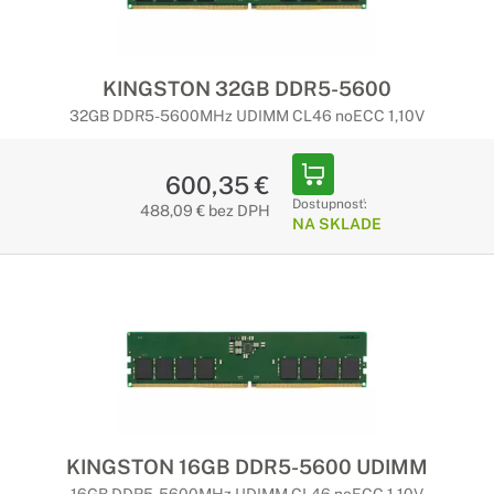
KINGSTON 32GB DDR5-5600
32GB DDR5-5600MHz UDIMM CL46 noECC 1,10V
600,35 €
Dostupnosť:
488,09 € bez DPH
NA SKLADE
KINGSTON 16GB DDR5-5600 UDIMM