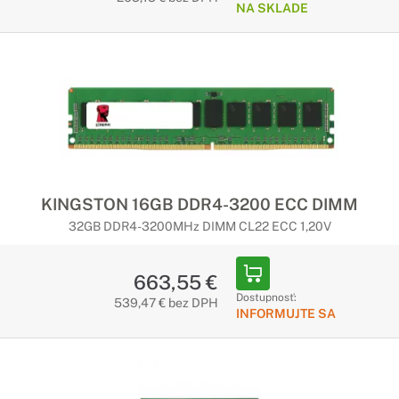
NA SKLADE
KINGSTON 16GB DDR4-3200 ECC DIMM
32GB DDR4-3200MHz DIMM CL22 ECC 1,20V
663,55 €
Dostupnosť:
539,47 € bez DPH
INFORMUJTE SA