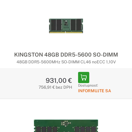
KINGSTON 48GB DDR5-5600 SO-DIMM
48GB DDR5-5600MHz SO-DIMM CL46 noECC 1,10V
931,00 €
Dostupnosť:
756,91 € bez DPH
INFORMUJTE SA