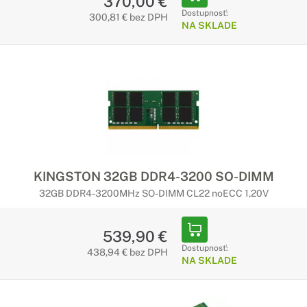
370,00 €
Dostupnosť:
300,81 € bez DPH
NA SKLADE
KINGSTON 32GB DDR4-3200 SO-DIMM
32GB DDR4-3200MHz SO-DIMM CL22 noECC 1,20V
539,90 €
Dostupnosť:
438,94 € bez DPH
NA SKLADE