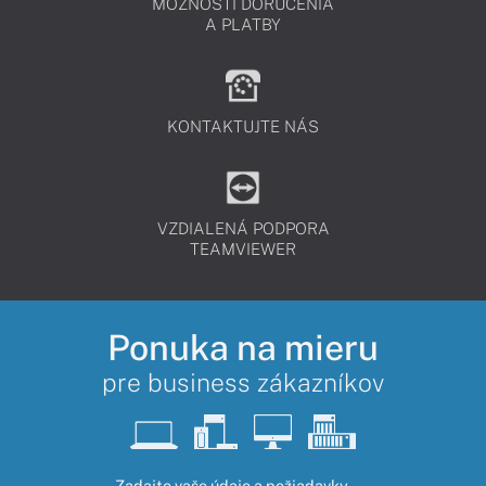
MOŽNOSTI DORUČENIA
A PLATBY
KONTAKTUJTE NÁS
VZDIALENÁ PODPORA
TEAMVIEWER
Ponuka na mieru
pre business zákazníkov
Zadajte vaše údaje a požiadavky.