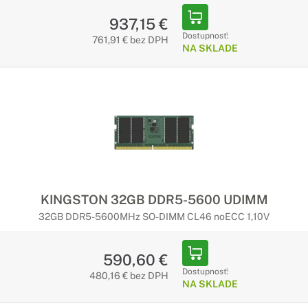
937,15 €
Dostupnosť:
761,91 € bez DPH
NA SKLADE
KINGSTON 32GB DDR5-5600 UDIMM
32GB DDR5-5600MHz SO-DIMM CL46 noECC 1,10V
590,60 €
Dostupnosť:
480,16 € bez DPH
NA SKLADE