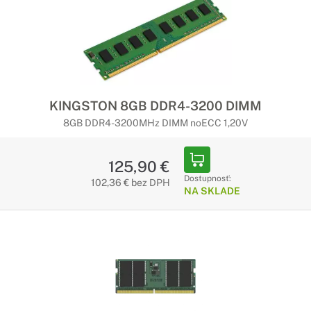
KINGSTON 8GB DDR4-3200 DIMM
8GB DDR4-3200MHz DIMM noECC 1,20V
125,90 €
Dostupnosť:
102,36 € bez DPH
NA SKLADE