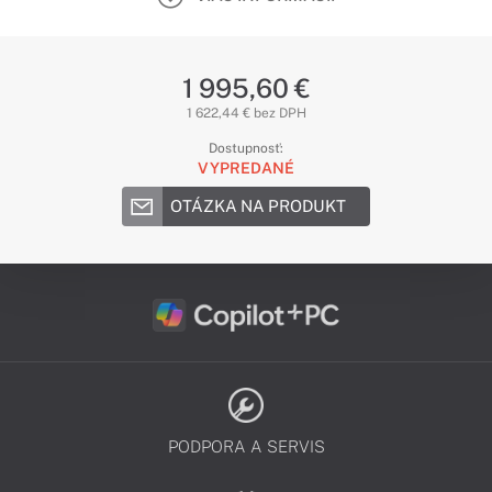
1 995,60 €
1 622,44 € bez DPH
Dostupnosť:
VYPREDANÉ
OTÁZKA NA PRODUKT
PODPORA A SERVIS