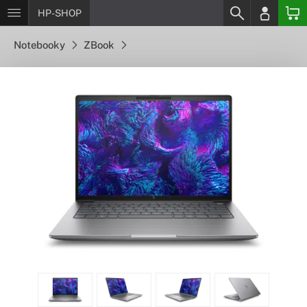
HP-SHOP
Notebooky
ZBook