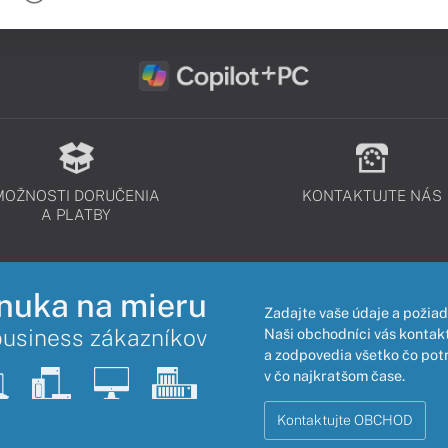
MOŽNOSTI DORUČENIA
KONTAKTUJTE NÁS
A PLATBY
nuka na mieru
Zadajte vaše údaje a požiad
business zákazníkov
Naši obchodníci vás kontakt
a zodpovedia všetko čo pot
v čo najkratšom čase.
Kontaktujte OBCHOD