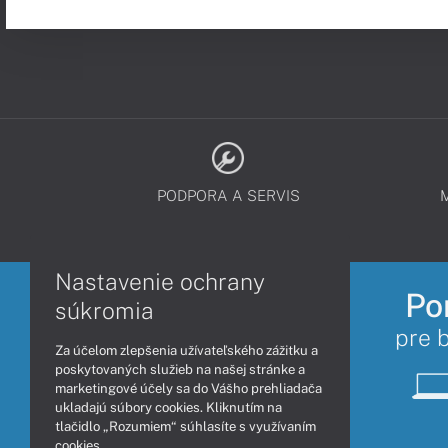
PODPORA A SERVIS
Nastavenie ochrany
Po
súkromia
pre 
Za účelom zlepšenia užívateľského zážitku a
poskytovaných služieb na našej stránke a
marketingové účely sa do Vášho prehliadača
ukladajú súbory cookies. Kliknutím na
tlačidlo „Rozumiem“ súhlasíte s využívaním
cookies.