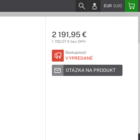
EUR
0,00
2 191,95 €
1 782,07 € bez DPH
Dostupnosť:
VYPREDANÉ
OTÁZKA NA PRODUKT