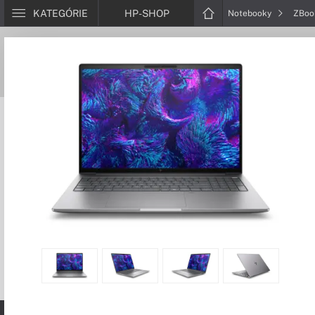
KATEGÓRIE
HP-SHOP
Notebooky
ZBo