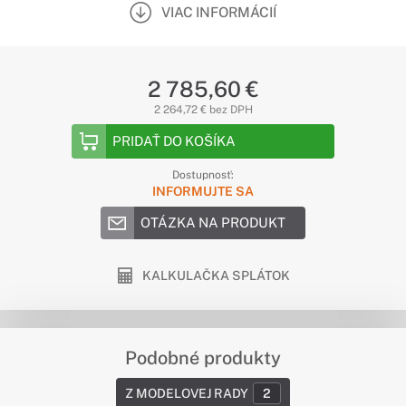
VIAC INFORMÁCIÍ
2 785,60 €
2 264,72 € bez DPH
PRIDAŤ DO KOŠÍKA
Dostupnosť:
INFORMUJTE SA
OTÁZKA NA PRODUKT
KALKULAČKA SPLÁTOK
Podobné produkty
Z MODELOVEJ RADY
2