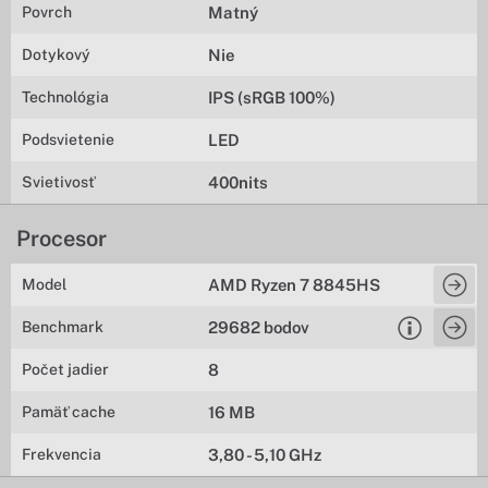
Povrch
Matný
Dotykový
Nie
Technológia
IPS (sRGB 100%)
Podsvietenie
LED
Svietivosť
400nits
Procesor
Model
AMD Ryzen 7 8845HS
Benchmark
29682 bodov
Počet jadier
8
Pamäť cache
16 MB
Frekvencia
3,80 - 5,10 GHz