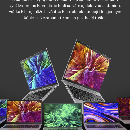
využívať mimo kancelárie hodí sa vám aj
dokovacia stanica
,
vďaka ktorej môžete všetko k notebooku pripojiť len jedným
káblom. Nezabudnite ani na
puzdro či tašku.