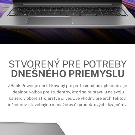
STVORENÝ PRE POTREBY
DNEŠNÉHO PRIEMYSLU
ZBook Power je certifikovaný pre profesionálne aplikácie a je
ideálnou voľbou pre študentov, ktorí sa prípravujú na svoju
kariéru v obore strojárstva či vedy. Je vhodný pre architektov,
inžinierov, stavebných manažérov či produktových dizajnérov.