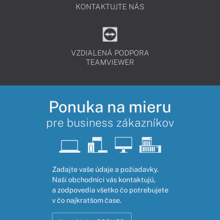
KONTAKTUJTE NÁS
VZDIALENÁ PODPORA
TEAMVIEWER
Ponuka na mieru
pre business zákazníkov
Zadajte vaše údaje a požiadavky.
Naši obchodníci vás kontaktujú,
a zodpovedia všetko čo potrebujete
v čo najkratšom čase.