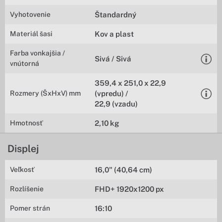
Vyhotovenie
Štandardný
Materiál šasi
Kov a plast
Farba vonkajšia /
Sivá / Sivá
vnútorná
359,4 x 251,0 x 22,9
Rozmery (ŠxHxV) mm
(vpredu) /
22,9 (vzadu)
Hmotnosť
2,10 kg
Displej
Veľkosť
16,0" (40,64 cm)
Rozlíšenie
FHD+ 1920x1200 px
Pomer strán
16:10