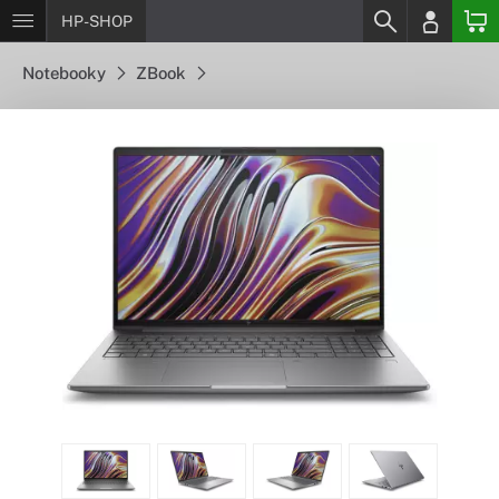
HP-SHOP
Notebooky
ZBook