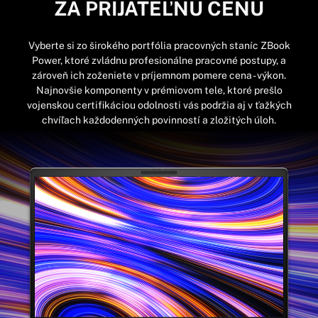
ZA PRIJATEĽNÚ CENU
Vyberte si zo širokého portfólia pracovných staníc ZBook
Power, ktoré zvládnu profesionálne pracovné postupy, a
zároveň ich zoženiete v príjemnom pomere cena - výkon.
Najnovšie komponenty v prémiovom tele, ktoré prešlo
vojenskou certifikáciou odolnosti vás podržia aj v ťažkých
chvíľach každodenných povinností a zložitých úloh.