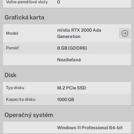
Voľne pamäťové sloty
0
Grafická karta
nVidia RTX 2000 Ada
Model
Generation
Pamäť
8 GB (GDDR6)
Nezdieľaná
Disk
Typ disku
M.2 PCIe SSD
Kapacita disku
1000 GB
Operačný systém
Windows 11 Professional 64-bit