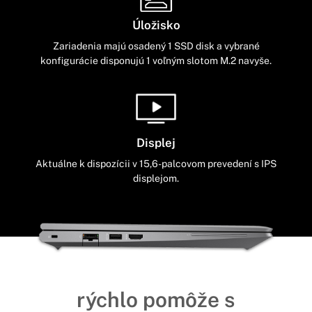
Úložisko
Zariadenia majú osadený 1 SSD disk a vybrané
konfigurácie disponujú 1 voľným slotom M.2 navyše.
Displej
Aktuálne k dispozícii v 15,6-palcovom prevedení s IPS
displejom.
rýchlo pomôže s