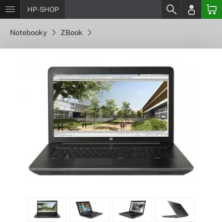
HP-SHOP
Notebooky
ZBook