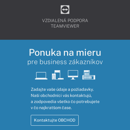
VZDIALENÁ PODPORA
TEAMVIEWER
Ponuka na mieru
pre business zákazníkov
Zadajte vaše údaje a požiadavky.
Naši obchodníci vás kontaktujú,
a zodpovedia všetko čo potrebujete
v čo najkratšom čase.
Kontaktujte OBCHOD