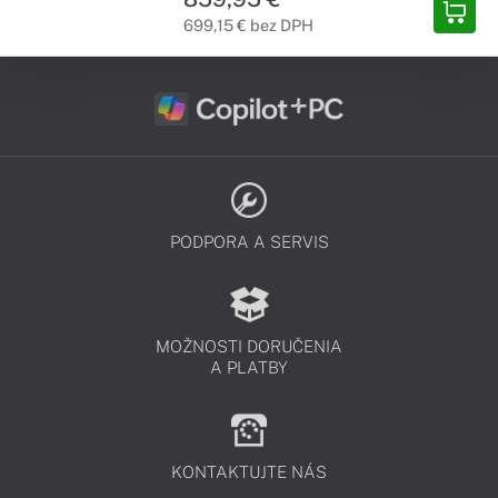
699,15 € bez DPH
PODPORA A SERVIS
MOŽNOSTI DORUČENIA
A PLATBY
KONTAKTUJTE NÁS