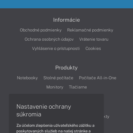
Informácie
Obchodné podmienky
Reklamačné podmienky
Ochrana osobných údajov
Vrátenie tovaru
Vyhlásenie o prístupnosti
Cookies
Produkty
Notebooky
Stolné počítače
Počítače All-in-One
Monitory
Tlačiarne
Nastavenie ochrany
Články
súkromia
Obchodné informácie
Novinky
Produkty
Za účelom zlepšenia užívateľského zážitku a
Technológie
Videá
poskytovaných služieb na našej stránke a