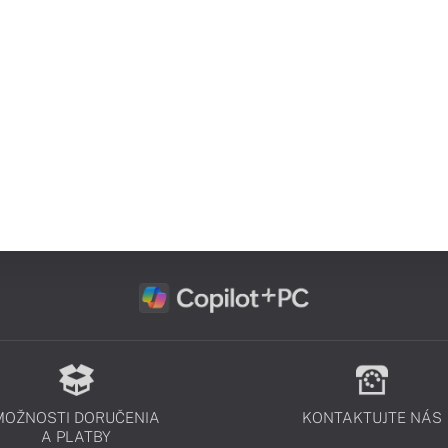
MOŽNOSTI DORUČENIA
KONTAKTUJTE NÁS
A PLATBY