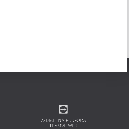
VZDIALENÁ PODPORA
TEAMVIEWER