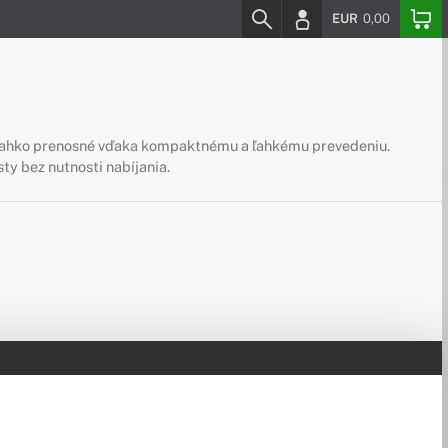
EUR
0,00
 sú ľahko prenosné vďaka kompaktnému a ľahkému prevedeniu.
ty bez nutnosti nabíjania.