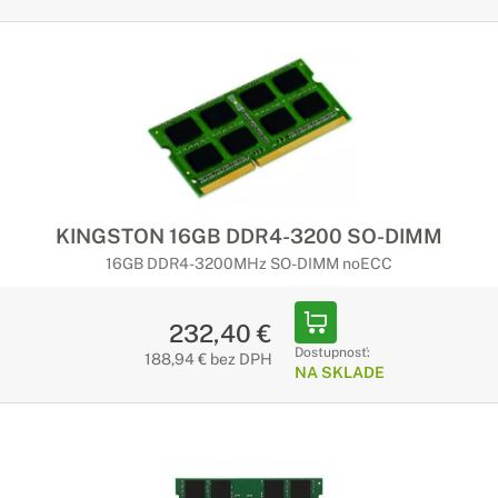
KINGSTON 16GB DDR4-3200 SO-DIMM
16GB DDR4-3200MHz SO-DIMM noECC
232,40 €
Dostupnosť:
188,94 € bez DPH
NA SKLADE