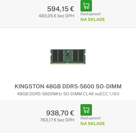
594,15 €
Dostupnosť:
483,05 € bez DPH
NA SKLADE
KINGSTON 48GB DDR5-5600 SO-DIMM
48GB DDR5-5600MHz SO-DIMM CL46 noECC 1,10V
938,70 €
Dostupnosť:
763,17 € bez DPH
NA SKLADE