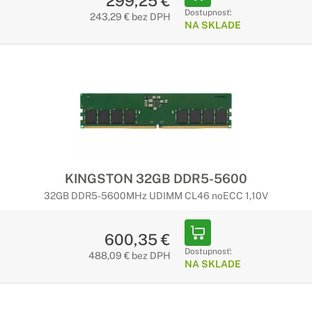
299,25 €
Dostupnosť:
243,29 € bez DPH
NA SKLADE
KINGSTON 32GB DDR5-5600
32GB DDR5-5600MHz UDIMM CL46 noECC 1,10V
600,35 €
Dostupnosť:
488,09 € bez DPH
NA SKLADE