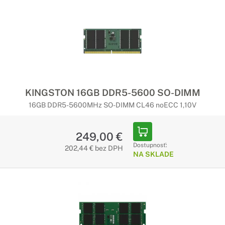
KINGSTON 16GB DDR5-5600 SO-DIMM
16GB DDR5-5600MHz SO-DIMM CL46 noECC 1,10V
249,00 €
Dostupnosť:
202,44 € bez DPH
NA SKLADE