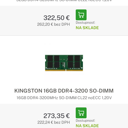
322,50 €
Dostupnosť:
262,20 € bez DPH
NA SKLADE
KINGSTON 16GB DDR4-3200 SO-DIMM
16GB DDR4-3200MHz SO-DIMM CL22 noECC 1,20V
273,35 €
Dostupnosť:
222,24 € bez DPH
NA SKLADE