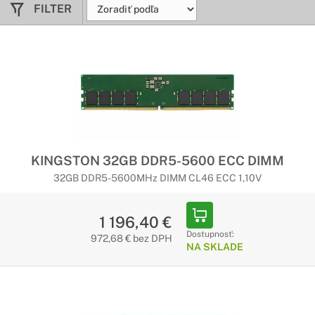
FILTER
KINGSTON 32GB DDR5-5600 ECC DIMM
32GB DDR5-5600MHz DIMM CL46 ECC 1,10V
1 196,40 €
Dostupnosť:
972,68 € bez DPH
NA SKLADE