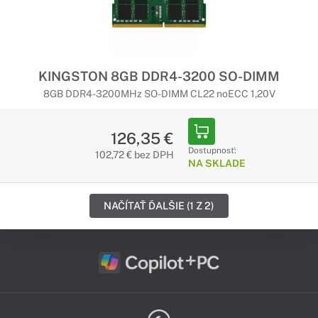
KINGSTON 8GB DDR4-3200 SO-DIMM
8GB DDR4-3200MHz SO-DIMM CL22 noECC 1,20V
126,35 €
Dostupnosť:
102,72 € bez DPH
NA SKLADE
NAČÍTAŤ ĎALŠIE (1 Z 2)