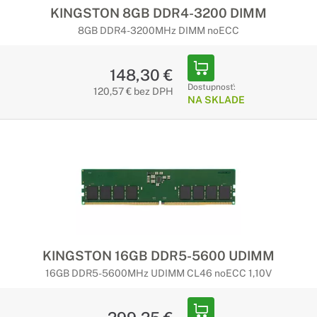
KINGSTON 8GB DDR4-3200 DIMM
8GB DDR4-3200MHz DIMM noECC
148,30 €
Dostupnosť:
120,57 € bez DPH
NA SKLADE
KINGSTON 16GB DDR5-5600 UDIMM
16GB DDR5-5600MHz UDIMM CL46 noECC 1,10V