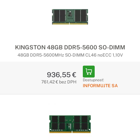
KINGSTON 48GB DDR5-5600 SO-DIMM
48GB DDR5-5600MHz SO-DIMM CL46 noECC 1,10V
936,55 €
Dostupnosť:
761,42 € bez DPH
INFORMUJTE SA