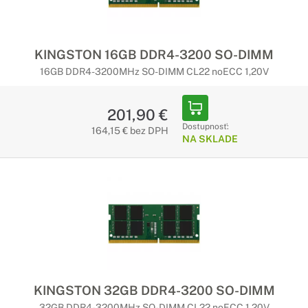
KINGSTON 16GB DDR4-3200 SO-DIMM
16GB DDR4-3200MHz SO-DIMM CL22 noECC 1,20V
201,90 €
Dostupnosť:
164,15 € bez DPH
NA SKLADE
KINGSTON 32GB DDR4-3200 SO-DIMM
32GB DDR4-3200MHz SO-DIMM CL22 noECC 1,20V