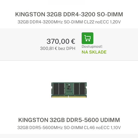
KINGSTON 32GB DDR4-3200 SO-DIMM
32GB DDR4-3200MHz SO-DIMM CL22 noECC 1,20V
370,00 €
Dostupnosť:
300,81 € bez DPH
NA SKLADE
KINGSTON 32GB DDR5-5600 UDIMM
32GB DDR5-5600MHz SO-DIMM CL46 noECC 1,10V