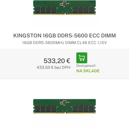
KINGSTON 16GB DDR5-5600 ECC DIMM
16GB DDR5-5600MHz DIMM CL46 ECC 1,10V
533,20 €
Dostupnosť:
433,50 € bez DPH
NA SKLADE