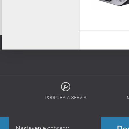
PODPORA A SERVIS
Nastavenie ochrany