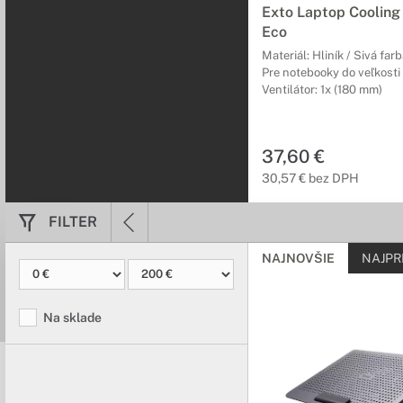
Exto Laptop Cooling
Eco
Materiál: Hliník / Sivá far
Pre notebooky do veľkosti
Ventilátor: 1x (180 mm)
37,60 €
30,57 € bez DPH
FILTER
NAJNOVŠIE
NAJPR
Na sklade