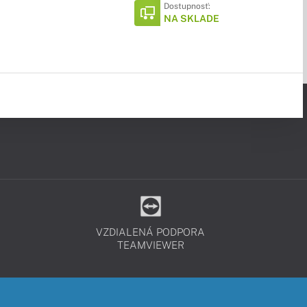
Dostupnosť:
NA SKLADE
VZDIALENÁ PODPORA
TEAMVIEWER