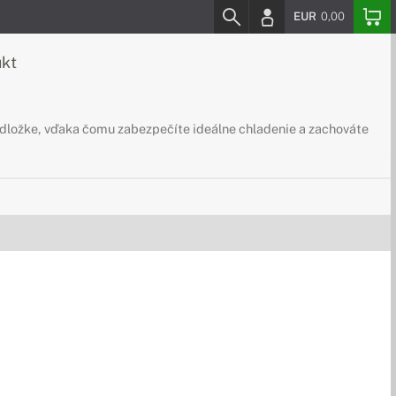
EUR
0,00
ukt
podložke, vďaka čomu zabezpečíte ideálne chladenie a zachováte