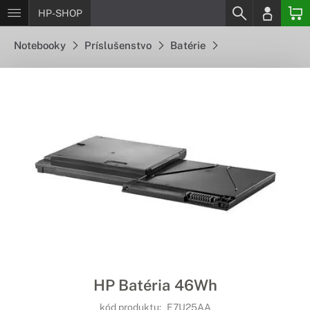
HP-SHOP
Notebooky
Príslušenstvo
Batérie
HP Batéria 46Wh
kód produktu:
E7U25AA