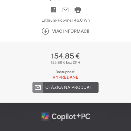
Lithium-Polymer 46,0 Wh
VIAC INFORMÁCIÍ
154,85 €
125,89 € bez DPH
Dostupnosť:
VYPREDANÉ
OTÁZKA NA PRODUKT