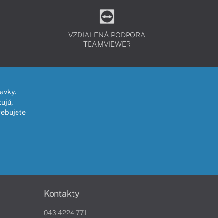
VZDIALENÁ PODPORA
TEAMVIEWER
avky.
ujú,
rebujete
Kontakty
043 4224 771