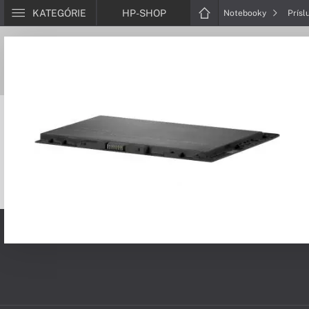
KATEGÓRIE
HP-SHOP
Notebooky
Prísl