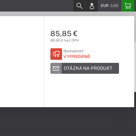
EUR
0,00
85,85 €
69,80 € bez DPH
Dostupnosť:
VYPREDANÉ
OTÁZKA NA PRODUKT