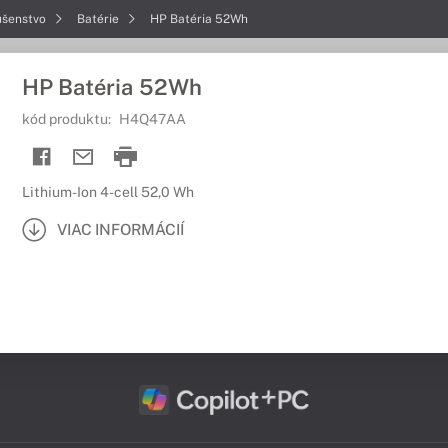
ušenstvo
Batérie
HP Batéria 52Wh
HP Batéria 52Wh
kód produktu:
H4Q47AA
Lithium-Ion 4-cell 52,0 Wh
VIAC INFORMÁCIÍ