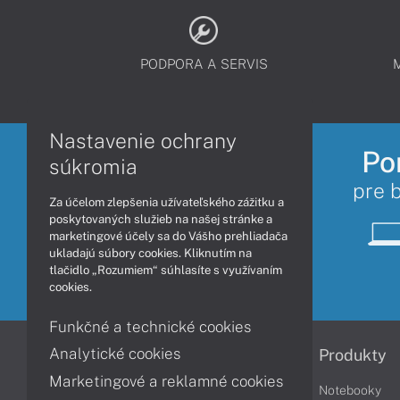
PODPORA A SERVIS
Nastavenie ochrany
Po
súkromia
pre 
Za účelom zlepšenia užívateľského zážitku a
poskytovaných služieb na našej stránke a
marketingové účely sa do Vášho prehliadača
ukladajú súbory cookies. Kliknutím na
tlačidlo „Rozumiem“ súhlasíte s využívaním
cookies.
Funkčné a technické cookies
Analytické cookies
Informácie
Produkty
Marketingové a reklamné cookies
Obchodné podmienky
Notebooky