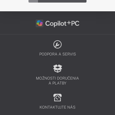
PODPORA A SERVIS
MOŽNOSTI DORUČENIA
A PLATBY
KONTAKTUJTE NÁS