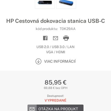
HP Cestovná dokovacia stanica USB-C
kód produktu:
T0K29AA
USB 2.0 / USB 3.0 / LAN
VGA / HDMI
VIAC INFORMÁCIÍ
85,95 €
69,88 € bez DPH
Dostupnosť:
VYPREDANÉ
OTÁZKA NA PRODUKT