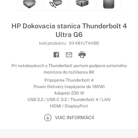
HP Dokovacia stanica Thunderbolt 4
Ultra G6
kód produktu:
9X481UT#ABB
Pri notebookoch s Thunderbolt portom podpora externého
monitora do rozlíšenia 8K
Pripojenie Thunderbolt 4
Power Delivery (napájanie do 180W)
Adaptér 230 W
USB 3.2 / USB-C 3.2 / Thunderbolt 4 / LAN
HDMI / DisplayPort
VIAC INFORMÁCIÍ