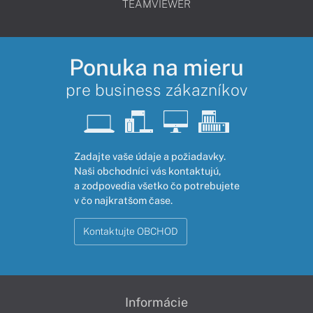
TEAMVIEWER
Ponuka na mieru
pre business zákazníkov
Zadajte vaše údaje a požiadavky.
Naši obchodníci vás kontaktujú,
a zodpovedia všetko čo potrebujete
v čo najkratšom čase.
Kontaktujte OBCHOD
Informácie