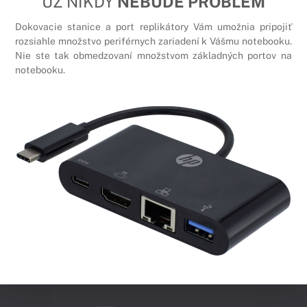
UŽ NIKDY
NEBUDE PROBLÉM
Dokovacie stanice a port replikátory Vám umožnia pripojiť
rozsiahle množstvo periférnych zariadení k Vášmu notebooku.
Nie ste tak obmedzovaní množstvom základných portov na
notebooku.