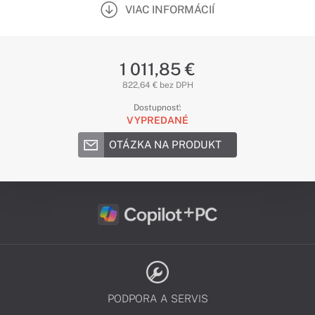
VIAC INFORMÁCIÍ
1 011,85 €
822,64 € bez DPH
Dostupnosť:
VYPREDANÉ
OTÁZKA NA PRODUKT
PODPORA A SERVIS