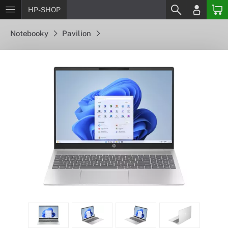
HP-SHOP
Notebooky
Pavilion