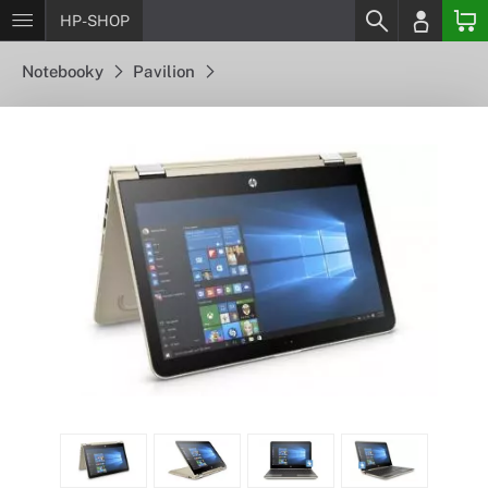
HP-SHOP
Notebooky
Pavilion