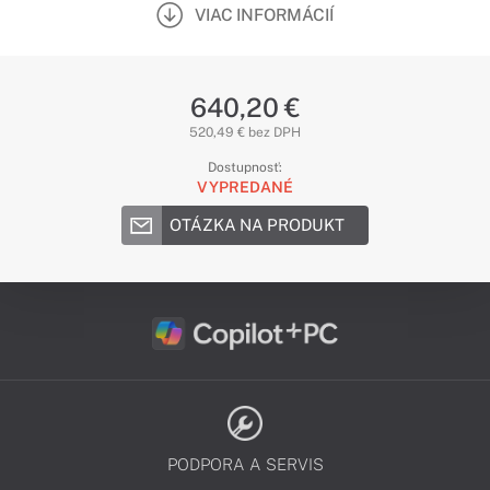
VIAC INFORMÁCIÍ
640,20 €
520,49 € bez DPH
Dostupnosť:
VYPREDANÉ
OTÁZKA NA PRODUKT
PODPORA A SERVIS